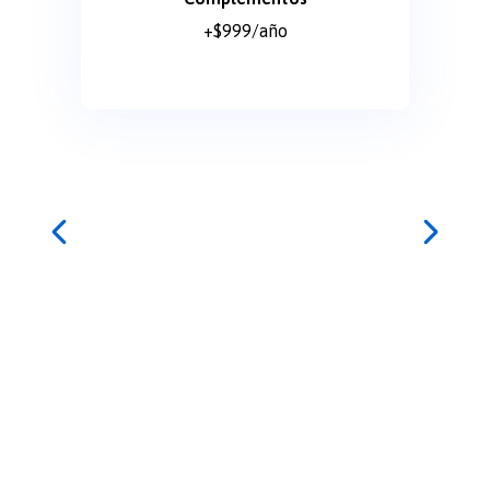
+$999/año