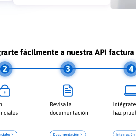
arte fácilmente a nuestra API factura
n
Revisa la
Intégrate
nciales
documentación
haz prue
nciales
Documentación
Integración