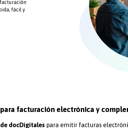
 facturación
ida, fácil y
 para facturación electrónica y compl
 de docDigitales
para emitir facturas electrón