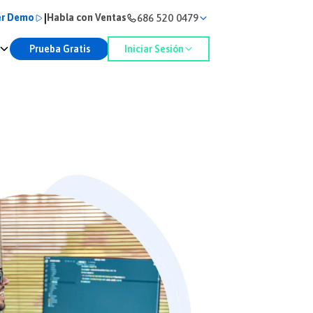
|
686 520 0479
er Demo
Habla con Ventas
Prueba Gratis
Iniciar Sesión