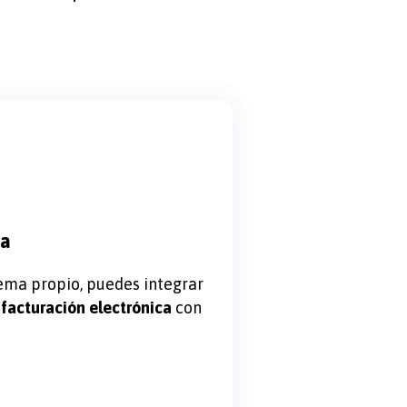
ma
tema propio, puedes integrar
e
facturación electrónica
con