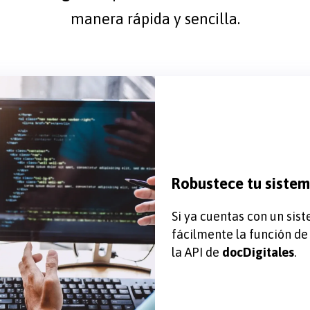
manera rápida y sencilla.
Robustece tu siste
Si ya cuentas con un sis
fácilmente la función d
la API de
docDigitales
.