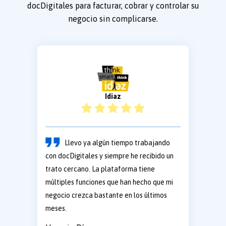
docDigitales para facturar, cobrar y controlar su
negocio sin complicarse.
Idiaz
Llevo ya algún tiempo trabajando
con docDigitales y siempre he recibido un
trato cercano. La plataforma tiene
múltiples funciones que han hecho que mi
negocio crezca bastante en los últimos
meses.