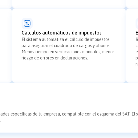
Cálculos automáticos de impuestos
E
El sistema automatiza el cálculo de impuestos
B
para asegurar el cuadrado de cargos y abonos.
c
Menos tiempo en verificaciones manuales, menos
e
riesgo de errores en declaraciones.
p
n
dades específicas de tu empresa, compatible con el esquema del SAT. El 
.