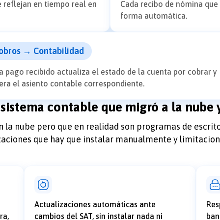
 reflejan en tiempo real en
Cada recibo de nómina que 
forma automática.
obros → Contabilidad
 pago recibido actualiza el estado de la cuenta por cobrar y
era el asiento contable correspondiente.
 sistema contable que migró a la nube 
n la nube pero que en realidad son programas de escri
lizaciones que hay que instalar manualmente y limitacio
Actualizaciones automáticas ante
Res
ra,
cambios del SAT, sin instalar nada ni
ban