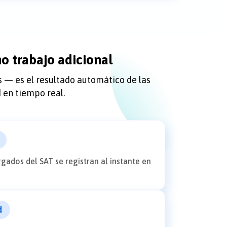
o trabajo adicional
es — es el resultado automático de las
 en tiempo real.
gados del SAT se registran al instante en
d