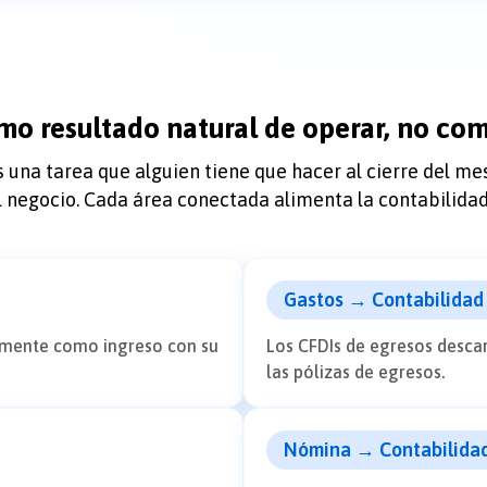
mo resultado natural de operar, no com
s una tarea que alguien tiene que hacer al cierre del m
 negocio. Cada área conectada alimenta la contabilidad
Gastos → Contabilidad
amente como ingreso con su
Los CFDIs de egresos descar
las pólizas de egresos.
Nómina → Contabilida