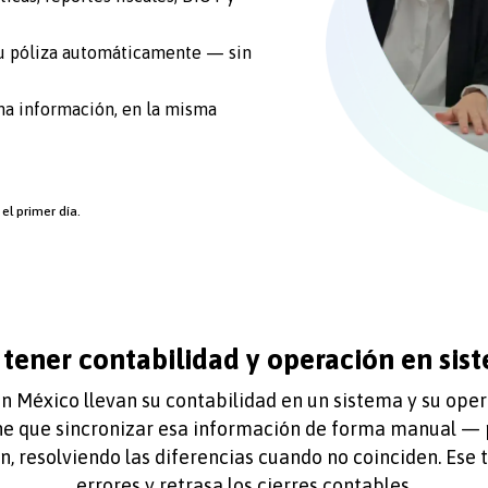
su póliza automáticamente — sin
sma información, en la misma
el primer día.
 tener contabilidad y operación en sis
n México llevan su contabilidad en un sistema y su opera
ene que sincronizar esa información de forma manual — 
en, resolviendo las diferencias cuando no coinciden. Ese
errores y retrasa los cierres contables.