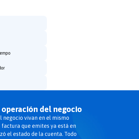
tiempo
dor
 operación del negocio
el negocio vivan en el mismo
 factura que emites ya está en
izó el estado de la cuenta. Todo