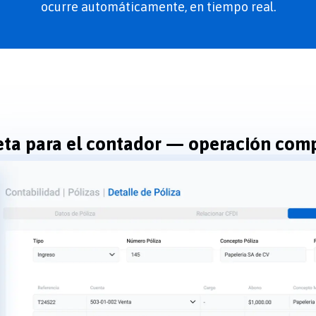
ocurre automáticamente, en tiempo real.
ta para el contador — operación comp