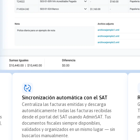
Sincronización automática con el SAT
R
Centraliza las facturas emitidas y descarga
G
automáticamente todas las facturas recibidas
T
s
desde el portal del SAT usando AdminSAT. Tus
m
,
documentos fiscales siempre disponibles,
d
validados y organizados en un mismo lugar — sin
p
buscarlos manualmente.