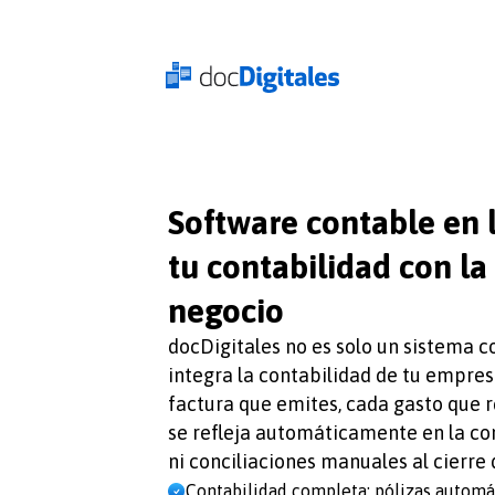
Software contable en 
tu contabilidad con la
negocio
docDigitales no es solo un sistema 
integra la contabilidad de tu empres
factura que emites, cada gasto que r
se refleja automáticamente en la con
ni conciliaciones manuales al cierre 
Contabilidad completa: pólizas automát