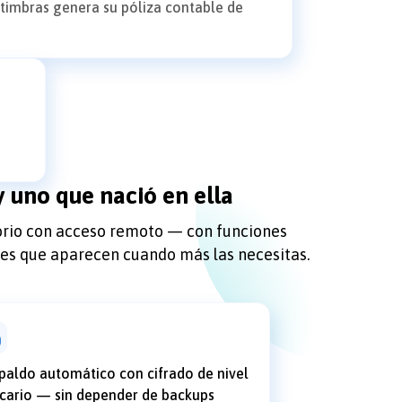
timbras genera su póliza contable de
y uno que nació en ella
torio con acceso remoto — con funciones
nes que aparecen cuando más las necesitas.
paldo automático con cifrado de nivel
cario — sin depender de backups