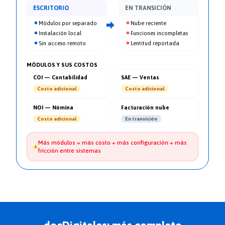
ESCRITORIO
EN TRANSICIÓN
Módulos por separado
Nube reciente
Instalación local
Funciones incompletas
Sin acceso remoto
Lentitud reportada
MÓDULOS Y SUS COSTOS
COI — Contabilidad
SAE — Ventas
Costo adicional
Costo adicional
NOI — Nómina
Facturación nube
Costo adicional
En transición
Más módulos = más costo + más configuración + más
fricción entre sistemas