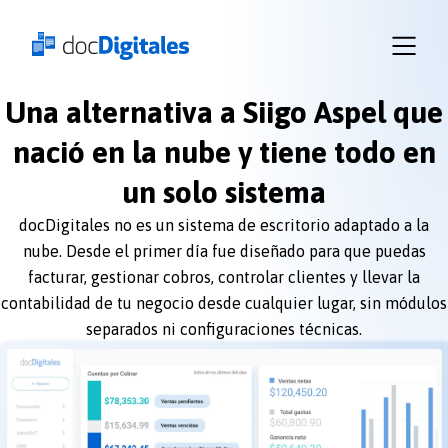
Una alternativa a Siigo Aspel que
Iniciar
sesión
nació en la nube y tiene todo en
docDigitales
un solo sistema
en
Línea
docDigitales no es un sistema de escritorio adaptado a la
docDigitales
nube. Desde el primer día fue diseñado para que puedas
PYMES
facturar, gestionar cobros, controlar clientes y llevar la
contabilidad de tu negocio desde cualquier lugar, sin módulos
separados ni configuraciones técnicas.