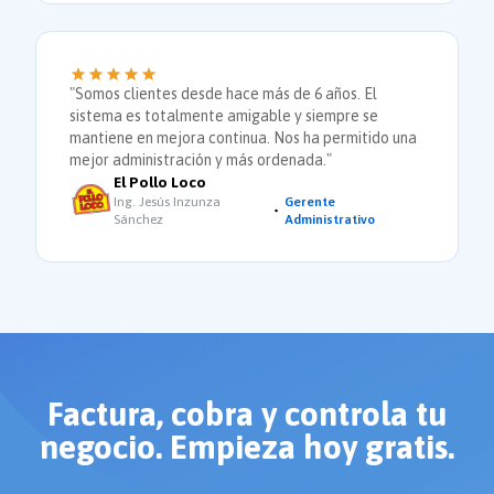
"Somos clientes desde hace más de 6 años. El
sistema es totalmente amigable y siempre se
mantiene en mejora continua. Nos ha permitido una
mejor administración y más ordenada."
El Pollo Loco
Ing. Jesús Inzunza
Gerente
Sánchez
Administrativo
Factura, cobra y controla tu
negocio. Empieza hoy gratis.