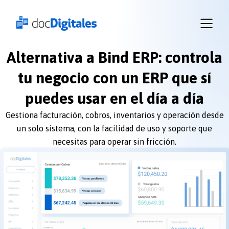
Alternativa a Bind ERP: controla
Iniciar
sesión
tu negocio con un ERP que sí
docDigitales
puedes usar en el día a día
en
Línea
Gestiona facturación, cobros, inventarios y operación desde
docDigitales
un solo sistema, con la facilidad de uso y soporte que
PYMES
necesitas para operar sin fricción.