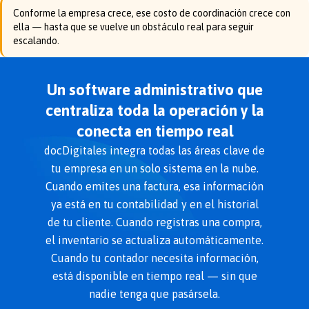
Conforme la empresa crece, ese costo de coordinación crece con
ella — hasta que se vuelve un obstáculo real para seguir
escalando.
Un software administrativo que
centraliza toda la operación y la
conecta en tiempo real
docDigitales integra todas las áreas clave de
tu empresa en un solo sistema en la nube.
Cuando emites una factura, esa información
ya está en tu contabilidad y en el historial
de tu cliente. Cuando registras una compra,
el inventario se actualiza automáticamente.
Cuando tu contador necesita información,
está disponible en tiempo real — sin que
nadie tenga que pasársela.