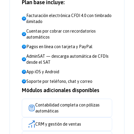
Plan base incluye:
Facturación electrónica CFDI 4.0 con timbrado
ilimitado
Cuentas por cobrar con recordatorios
automáticos
Pagos en línea con tarjeta y PayPal
AdminSAT — descarga automática de CFDIs
desde el SAT
App iOS y Android
Soporte por teléfono, chat y correo
Módulos adicionales disponibles
Contabilidad completa con pólizas
automáticas
CRM y gestión de ventas