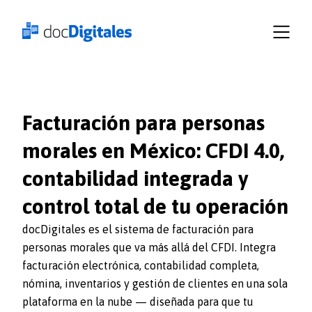
Empresas
Recursos
Planes
Iniciar
sesión
docDigitales
Facturación para personas
en
morales en México: CFDI 4.0,
Línea
contabilidad integrada y
docDigitales
PYMES
control total de tu operación
docDigitales es el sistema de facturación para
personas morales que va más allá del CFDI. Integra
facturación electrónica, contabilidad completa,
nómina, inventarios y gestión de clientes en una sola
plataforma en la nube — diseñada para que tu