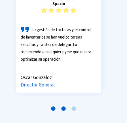
Idiaz
Llevo ya algún tiempo trabajando
con docDigitales y siempre he recibido un
trato cercano. La plataforma tiene
múltiples funciones que han hecho que mi
negocio crezca bastante en los últimos
meses.
Horacio Díaz
CEO