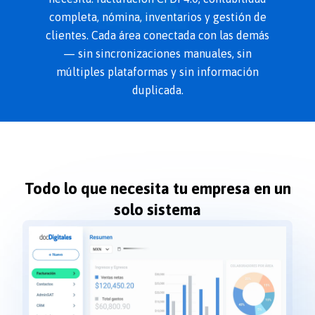
completa, nómina, inventarios y gestión de
clientes. Cada área conectada con las demás
— sin sincronizaciones manuales, sin
múltiples plataformas y sin información
duplicada.
Todo lo que necesita tu empresa en un
solo sistema