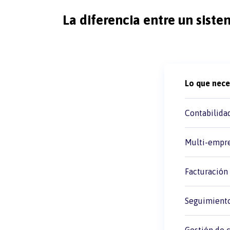
La diferencia entre un sist
Lo que nece
Contabilida
Multi-empres
Facturación 
Seguimiento
Gestión de c