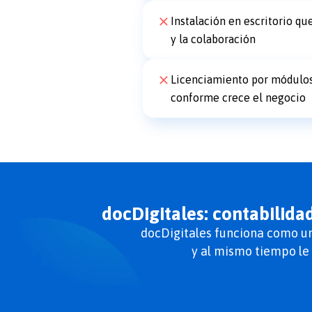
Instalación en escritorio q
y la colaboración
Licenciamiento por módulos
conforme crece el negocio
docDigitales: contabilida
docDigitales funciona como un 
y al mismo tiempo le 