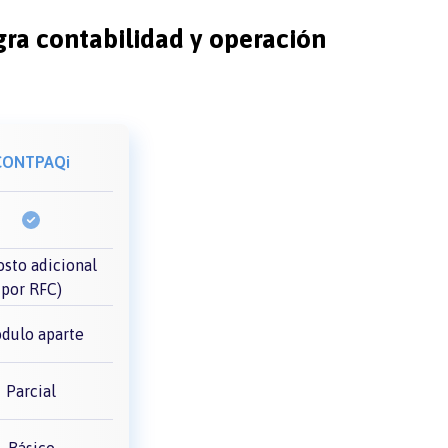
gra contabilidad y operación
CONTPAQi
costo adicional
por RFC)
dulo aparte
Parcial
Básico