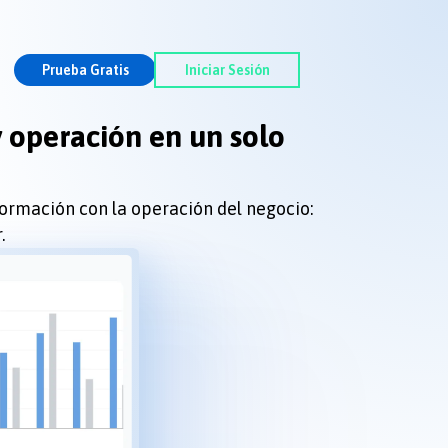
Prueba Gratis
Iniciar Sesión
 operación en un solo
ormación con la operación del negocio:
.