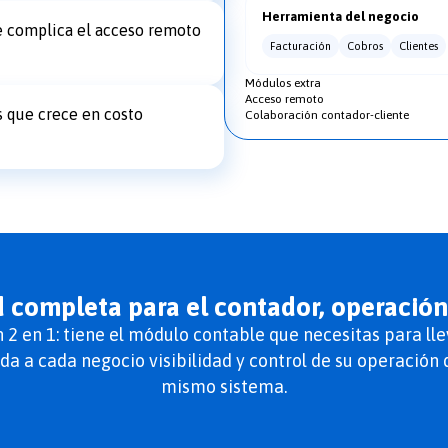
Herramienta del negocio
ue complica el acceso remoto
Facturación
Cobros
Clientes
Módulos extra
Acceso remoto
 que crece en costo
Colaboración contador-cliente
d completa para el contador, operació
2 en 1: tiene el módulo contable que necesitas para lleva
da a cada negocio visibilidad y control de su operación d
mismo sistema.