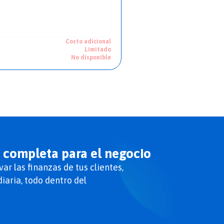
Costo adicional
Limitado
No disponible
n completa para el negocio
r las finanzas de tus clientes,
iaria, todo dentro del