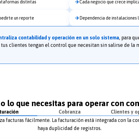
ataformas distintas
Cada negocio que crece implic
 pedirte un reporte
Dependencia de instalaciones l
ntraliza contabilidad y operación en un solo sistema
, para qu
 tus clientes tengan el control que necesitan sin salirse de la
o lo que necesitas para operar con con
turación
Cobranza
Clientes y o
iza facturas fácilmente. La facturación está integrada con la c
haya duplicidad de registros.