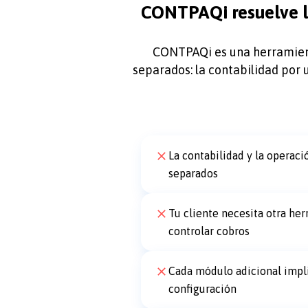
CONTPAQi resuelve la
CONTPAQi es una herramienta
separados: la contabilidad por un
La contabilidad y la operaci
separados
Tu cliente necesita otra her
controlar cobros
Cada módulo adicional impl
configuración