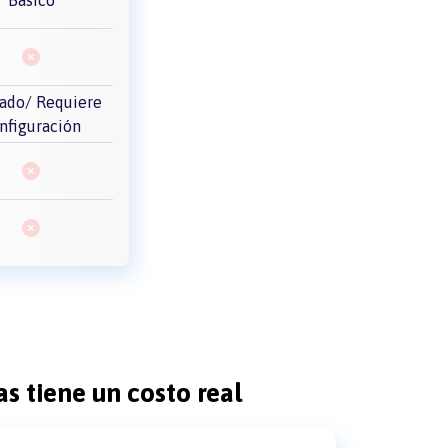
tado/ Requiere
nfiguración
s tiene un costo real