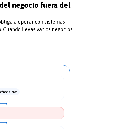
del negocio fuera del
obliga a operar con sistemas
ro. Cuando llevas varios negocios,
I
 financieros