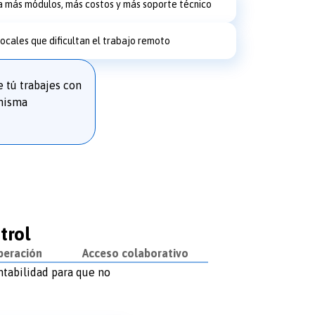
a más módulos, más costos y más soporte técnico
ocales que dificultan el trabajo remoto
e tú trabajes con
 misma
trol
peración
Acceso colaborativo
ontabilidad para que no