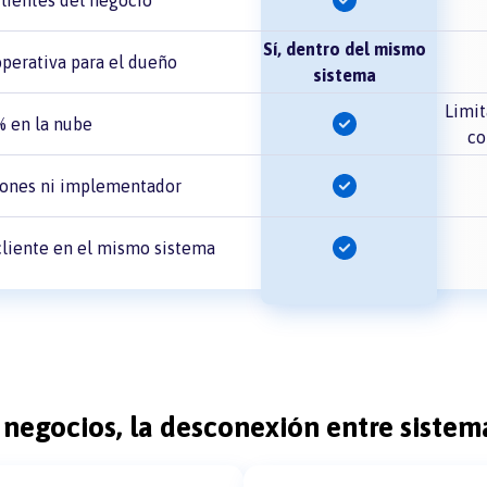
Sí, dentro del mismo
operativa para el dueño
sistema
Limi
 en la nube
co
ciones ni implementador
cliente en el mismo sistema
 negocios, la desconexión entre sistema