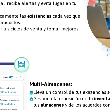
l, recibe alertas y evita fugas en tu
icamente las
existencias
cada vez que
productos.
ar tus ciclos de venta y tomar mejores
Multi-Almacenes:
Lleva un control de tus existencia
Gestiona la reposición de tu
inventa
tus
almacenes
y de los acuerdos con