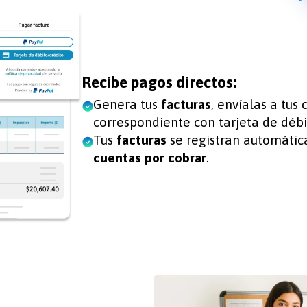
Recibe pagos directos:
Genera tus
facturas
, envíalas a tus 
correspondiente con tarjeta de débit
Tus
facturas
se registran automáti
cuentas por cobrar
.