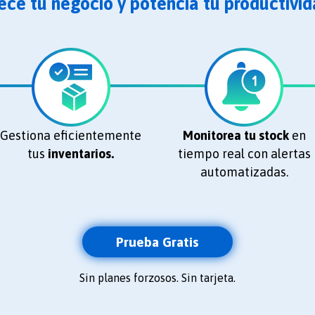
ece tu negocio y potencia tu productivid
Gestiona eficientemente
Monitorea tu stock
en
tus
inventarios.
tiempo real con alertas
automatizadas.
Prueba Gratis
Sin planes forzosos. Sin tarjeta.