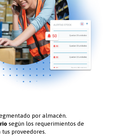
s segmentado por almacén.
rio
según los requerimientos de
 tus proveedores.