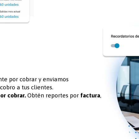
te por cobrar y enviamos
obro a tus clientes.
or cobrar.
Obtén reportes por
factura
,