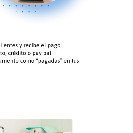
clientes y recibe el pago
o, crédito o pay pal.
camente como “pagadas” en tus