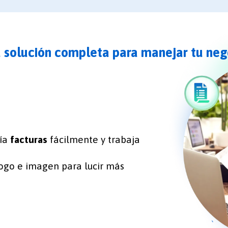
 solución completa para manejar tu neg
vía
facturas
fácilmente y trabaja
ogo e imagen para lucir más