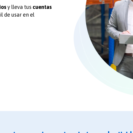
ios
y lleva tus
cuentas
l de usar en el