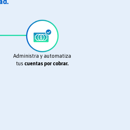
ad.
Administra y automatiza
tus
cuentas por cobrar.