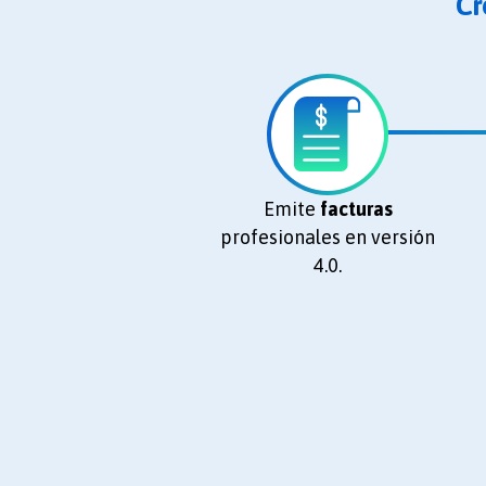
Cr
Emite
facturas
profesionales en versión
4.0.