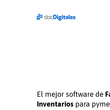
El mejor software de
F
Inventarios
para pyme