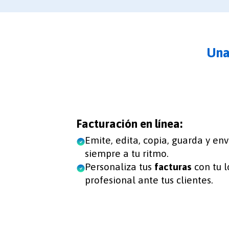
Una
Facturación en línea:
Emite, edita, copia, guarda y en
siempre a tu ritmo.
Personaliza tus
facturas
con tu l
profesional ante tus clientes.