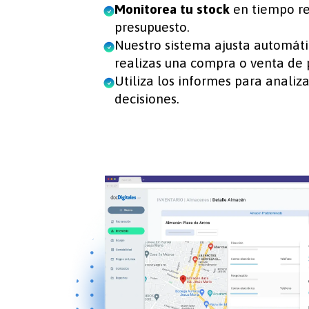
Monitorea tu stock
en tiempo rea
presupuesto.
Nuestro sistema ajusta automát
realizas una compra o venta de 
Utiliza los informes para analiz
decisiones.