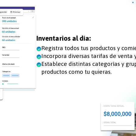
Inventarios al día:
Registra todos tus productos y comi
Incorpora diversas tarifas de venta 
Establece distintas categorías y grup
productos como tu quieras.