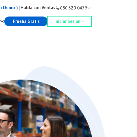
|
686 520 0479
er Demo
Habla con Ventas
es
Prueba Gratis
Iniciar Sesión