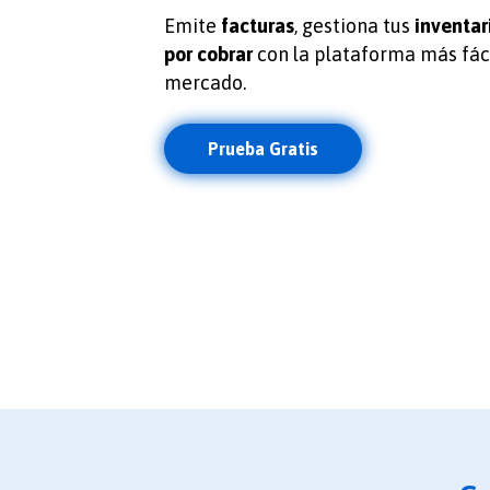
Emite
facturas
, gestiona tus
inventar
por cobrar
con la plataforma más fáci
mercado.
Prueba Gratis