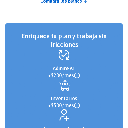
Compara los planes
Enriquece tu plan y trabaja sin
fricciones
AdminSAT
+
$200/mes
Inventarios
+
$500/mes