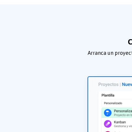
C
Arranca un proyect