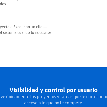
dos.
yecto a Excel con un clic —
el sistema cuando lo necesites.
Visibilidad y control por usuario
e únicamente los proyectos y tareas que le correspond
acceso a lo que no le compete.