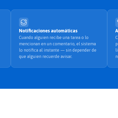
Notificaciones automáticas
A
Cuando alguien recibe una tarea o lo
C
mencionan en un comentario, el sistema
p
lo notifica al instante — sin depender de
l
que alguien recuerde avisar.
n