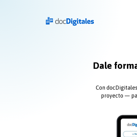
Dale forma
Con docDigitales
proyecto — par