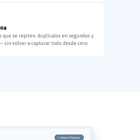
ona
s que se repiten, duplícalos en segundos y
— sin volver a capturar todo desde cero.