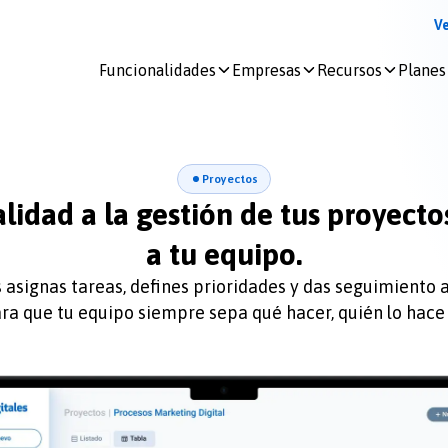
V
Funcionalidades
Empresas
Recursos
Planes
Iniciar
sesión
Proyectos
docDigitales
lidad a la gestión de tus proyectos
en
Línea
a tu equipo.
docDigitales
 asignas tareas, defines prioridades y das seguimiento 
PYMES
a que tu equipo siempre sepa qué hacer, quién lo hace