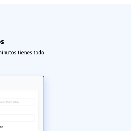
os
minutos tienes todo