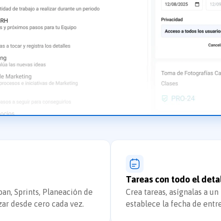
Tareas con todo el deta
an, Sprints, Planeación de
Crea tareas, asígnalas a un
ar desde cero cada vez.
establece la fecha de entr