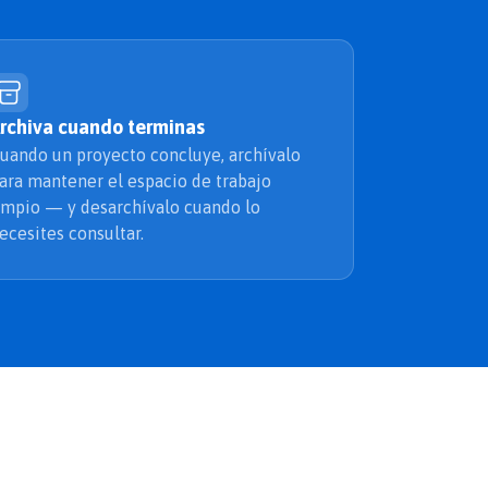
rchiva cuando terminas
uando un proyecto concluye, archívalo
ara mantener el espacio de trabajo
impio — y desarchívalo cuando lo
ecesites consultar.