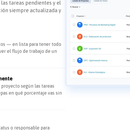
 las tareas pendientes y el
ión siempre actualizada y
tos — en lista para tener todo
er el flujo de trabajo de un
mente
 proyecto según las tareas
as en qué porcentaje vas sin
status o responsable para