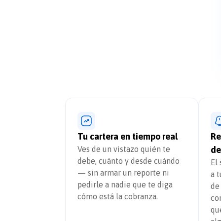
Tu cartera en tiempo real
Re
Ves de un vistazo quién te
de
debe, cuánto y desde cuándo
El
— sin armar un reporte ni
a 
pedirle a nadie que te diga
de
cómo está la cobranza.
co
qu