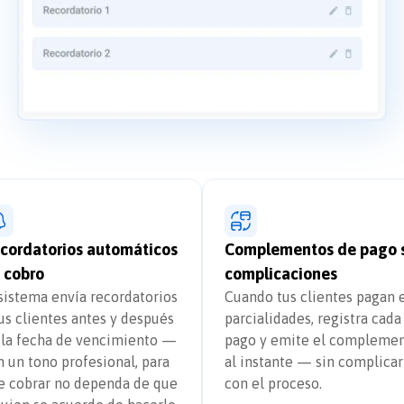
cordatorios automáticos
Complementos de pago 
 cobro
complicaciones
 sistema envía recordatorios
Cuando tus clientes pagan 
tus clientes antes y después
parcialidades, registra cada
 la fecha de vencimiento —
pago y emite el compleme
n un tono profesional, para
al instante — sin complicar
e cobrar no dependa de que
con el proceso.