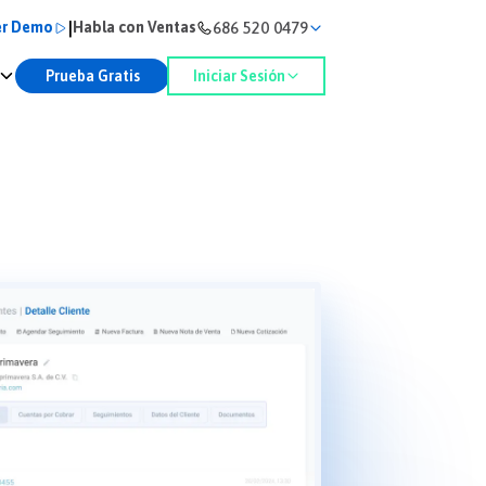
|
686 520 0479
er Demo
Habla con Ventas
Prueba Gratis
Iniciar Sesión