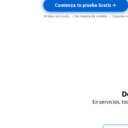
Comienza tu prueba Gratis
30 días sin costo.
Sin tarjeta de crédito.
Soporte i
De
En servicios, t