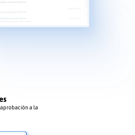
nes
 aprobación a la