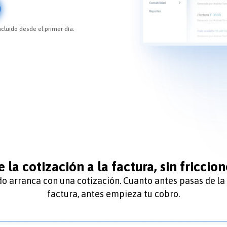
ncluido desde el primer día.
 la cotización a la factura, sin friccio
odo arranca con una cotización. Cuanto antes pasas de la
factura, antes empieza tu cobro.