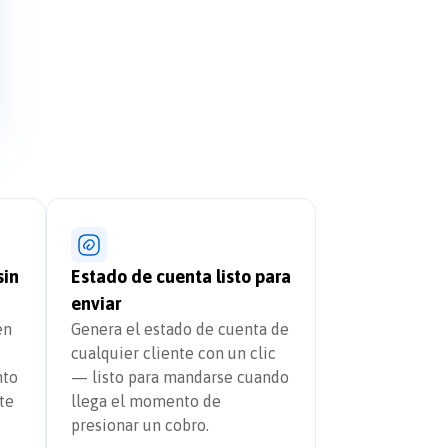
sin
Estado de cuenta listo para
enviar
en
Genera el estado de cuenta de
cualquier cliente con un clic
nto
— listo para mandarse cuando
te
llega el momento de
presionar un cobro.