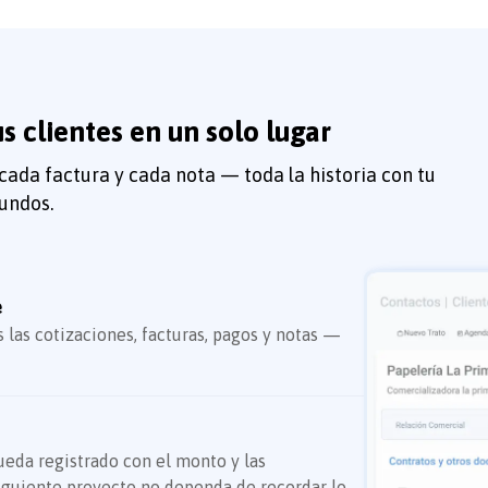
s clientes en un solo lugar
cada factura y cada nota — toda la historia con tu
gundos.
e
s las cotizaciones, facturas, pagos y notas —
ueda registrado con el monto y las
iguiente proyecto no dependa de recordar lo