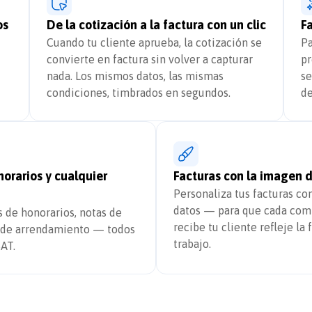
os
De la cotización a la factura con un clic
Fa
Cuando tu cliente aprueba, la cotización se
Pa
convierte en factura sin volver a capturar
pr
nada. Los mismos datos, las mismas
se
condiciones, timbrados en segundos.
de
orarios y cualquier
Facturas con la imagen 
Personaliza tus facturas con
datos — para que cada com
s de honorarios, notas de
recibe tu cliente refleje la
s de arrendamiento — todos
trabajo.
SAT.