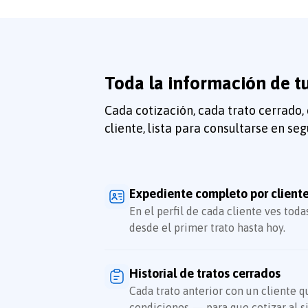
Toda la información de tu
Cada cotización, cada trato cerrado, 
cliente, lista para consultarse en se
Expediente completo por client
En el perfil de cada cliente ves toda
desde el primer trato hasta hoy.
Historial de tratos cerrados
Cada trato anterior con un cliente q
condiciones — para que cotizar al s