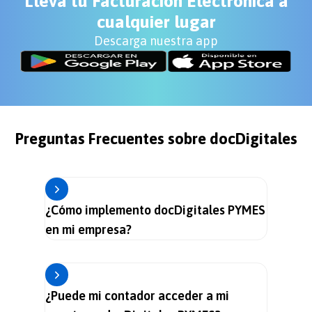
Lleva tu Facturación Electrónica a
cualquier lugar
Descarga nuestra app
Preguntas Frecuentes sobre docDigitales
¿Cómo implemento docDigitales PYMES
en mi empresa?
¿Puede mi contador acceder a mi