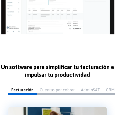
Un software para simplificar tu facturación e
impulsar tu productividad
Facturación
Cuentas por cobrar
AdminSAT
CRM