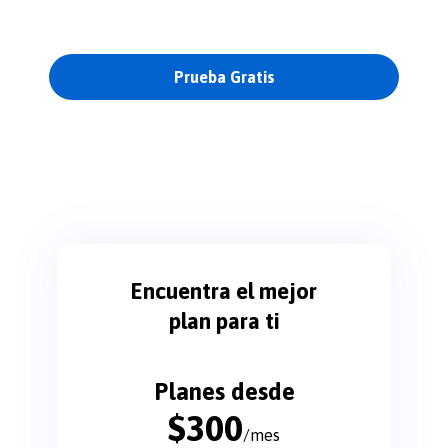
Prueba Gratis
Encuentra el mejor
plan para ti
Planes desde
$
300
/mes