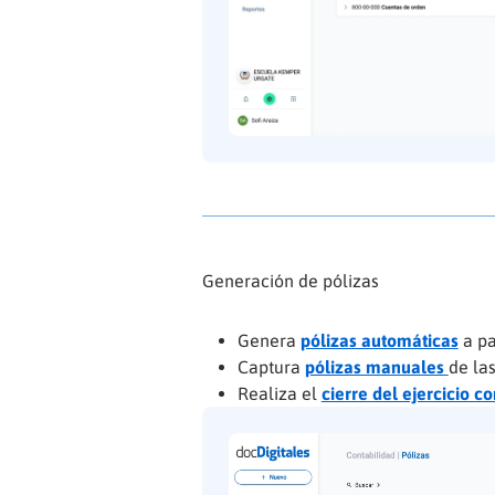
Generación de pólizas
Genera
pólizas automáticas
a pa
Captura
pólizas manuales
de la
Realiza el
cierre del ejercicio c