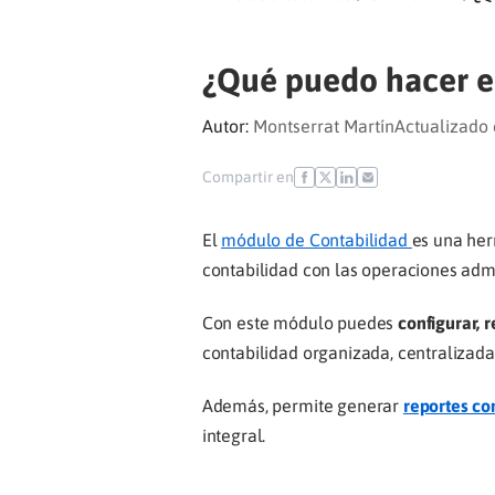
¿Qué puedo hacer e
Autor:
Montserrat Martín
Actualizado 
Compartir en
El
módulo de Contabilidad
es una he
contabilidad con las operaciones adm
Con este módulo puedes
configurar, 
contabilidad organizada, centralizada
Además, permite generar
reportes co
integral.