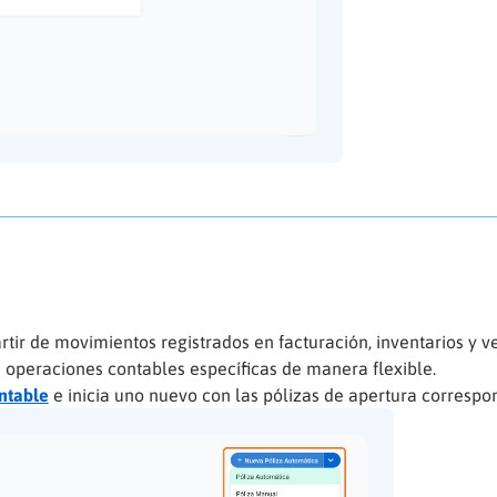
rtir de movimientos registrados en facturación, inventarios y v
s operaciones contables específicas de manera flexible.
ontable
e inicia uno nuevo con las pólizas de apertura correspo