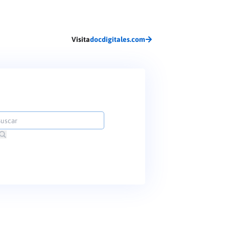
Visita
docdigitales.com