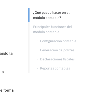
¿Qué puedo hacer en el
módulo contable?
Principales funciones del
módulo contable
•
Configuración contable
•
Generación de pólizas
ando la
•
Declaraciones fiscales
•
Reportes contables
la
 de forma