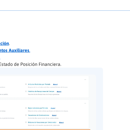
ción
.
tos Auxiliares
.
.
 Estado de Posición Financiera.