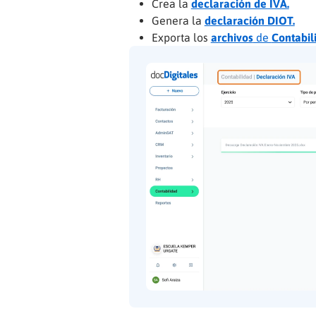
Crea la
declaración de IVA.
Genera la
declaración DIOT.
Exporta los
archivos
de
Contabil