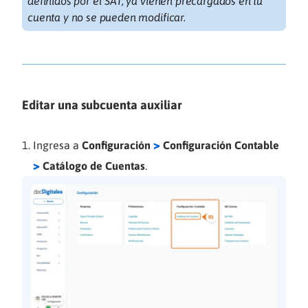
definidos por el SAT, ya vienen precargados en tu
cuenta y no se pueden modificar.
Editar una subcuenta auxiliar
>
Ingresa a
Configuración
Configuración Contable
>
Catálogo de Cuentas
.