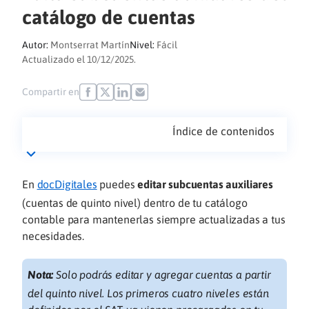
catálogo de cuentas
Autor:
Montserrat Martín
Nivel:
Fácil
Actualizado el 10/12/2025.
Compartir en
Índice de contenidos
En
docDigitales
puedes
editar subcuentas auxiliares
(cuentas de quinto nivel) dentro de tu catálogo
contable para mantenerlas siempre actualizadas a tus
necesidades.
Nota:
Solo podrás editar y agregar cuentas a partir
del quinto nivel. Los primeros cuatro niveles están