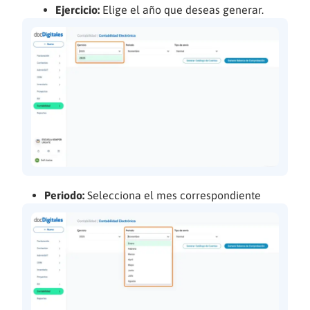
Ejercicio:
Elige el año que deseas generar.
Periodo:
Selecciona el mes correspondiente