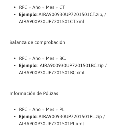
RFC + Año + Mes + CT
Ejemplo:
AIRA900930UP7201501CT.zip, /
AIRA900930UP7201501CT.xml
Balanza de comprobación
RFC + Año + Mes + BC.
Ejemplo:
AIRA900930UP7201501BC.zip /
AIRA900930UP7201501BC.xml
Información de Pólizas
RFC + Año + Mes + PL
Ejemplo:
AIRA900930UP7201501PL.zip /
AIRA900930UP7201501PL.xml