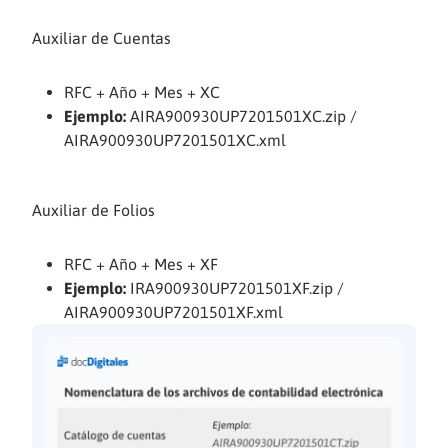
Auxiliar de Cuentas
RFC + Año + Mes + XC
Ejemplo:
AIRA900930UP7201501XC.zip /
AIRA900930UP7201501XC.xml
Auxiliar de Folios
RFC + Año + Mes + XF
Ejemplo:
IRA900930UP7201501XF.zip /
AIRA900930UP7201501XF.xml