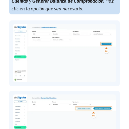
Cuentas
y
Generar Balanza de Comprobación
. Haz
clic en la opción que sea necesaria.