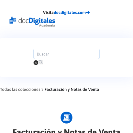
Visita
docdigitales.com
Todas las colecciones
Facturación y Notas de Venta
Facturación y Notas de Venta