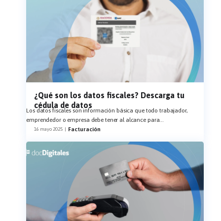
¿Qué son los datos fiscales? Descarga tu
cédula de datos
Los datos fiscales son información básica que todo trabajador,
emprendedor o empresa debe tener al alcance para
...
Facturación
16 mayo 2025
|