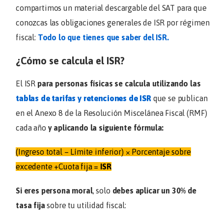
compartimos un material descargable del SAT para que
conozcas las obligaciones generales de ISR por régimen
fiscal:
Todo lo que tienes que saber del ISR.
¿Cómo se calcula el ISR?
El ISR
para personas físicas se calcula utilizando las
tablas de tarifas y retenciones de ISR
que se publican
en el
Anexo 8 de la Resolución Miscelánea Fiscal (RMF)
cada año
y aplicando la siguiente fórmula:
(Ingreso total – Límite inferior) × Porcentaje sobre
excedente +Cuota fija =
ISR
Si eres persona moral
, solo
debes aplicar un 30% de
tasa fija
sobre tu utilidad fiscal: