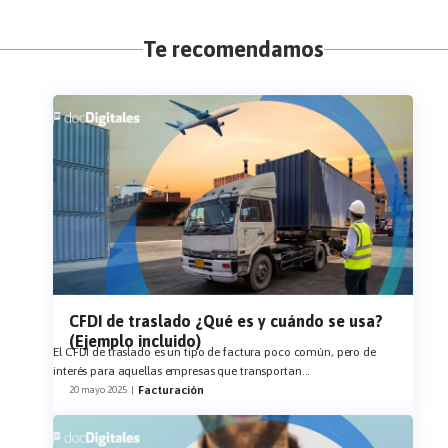
Te recomendamos
CFDI de traslado ¿Qué es y cuándo se usa?
(Ejemplo incluido)
El CFDI de traslado es un tipo de factura poco común, pero de
interés para aquellas empresas que transportan
...
Facturación
20 mayo 2025
|