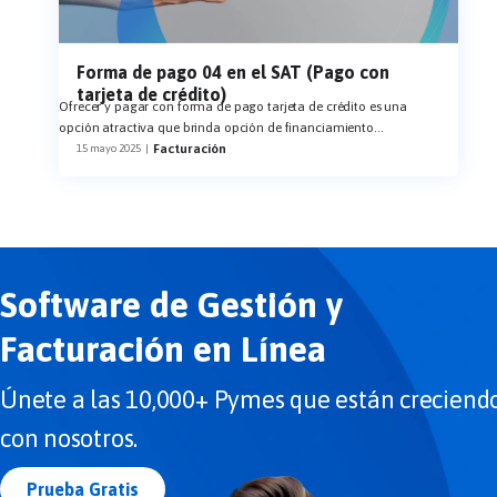
Forma de pago 04 en el SAT (Pago con
tarjeta de crédito)
Ofrecer y pagar con forma de pago tarjeta de crédito es una
opción atractiva que brinda opción de financiamiento
...
Facturación
15 mayo 2025
|
Software de Gestión y
Facturación en Línea
Únete a las 10,000+ Pymes que están creciend
con nosotros.
Prueba Gratis