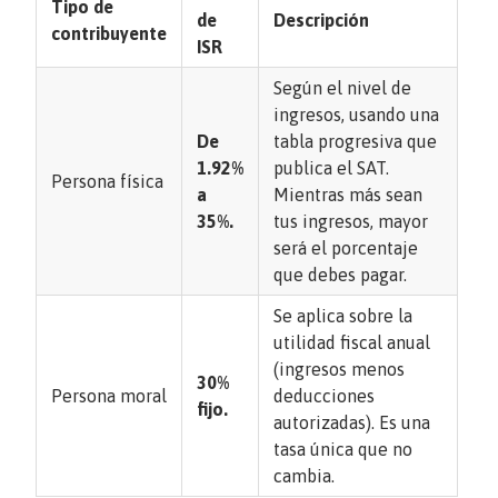
Tipo de
de
Descripción
contribuyente
ISR
Según el nivel de
ingresos, usando una
De
tabla progresiva que
1.92%
publica el SAT.
Persona física
a
Mientras más sean
35%.
tus ingresos, mayor
será el porcentaje
que debes pagar.
Se aplica sobre la
utilidad fiscal anual
(ingresos menos
30%
Persona moral
deducciones
fijo.
autorizadas). Es una
tasa única que no
cambia.