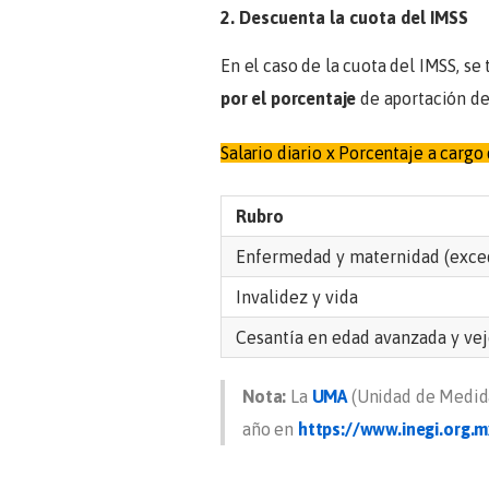
2. Descuenta la cuota del IMSS
En el caso de la cuota del IMSS, 
por el porcentaje
de aportación de
Salario diario x Porcentaje a cargo
Rubro
Enfermedad y maternidad (exce
Invalidez y vida
Cesantía en edad avanzada y ve
Nota:
La
UMA
(Unidad de Medida
año en
https://www.inegi.org.