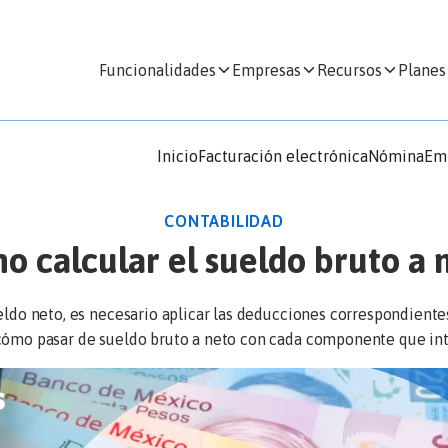
Funcionalidades
Empresas
Recursos
Planes
Inicio
Facturación electrónica
Nómina
Em
CONTABILIDAD
o calcular el sueldo bruto a 
eldo neto, es necesario aplicar las deducciones correspondiente
cómo pasar de sueldo bruto a neto con cada componente que inte