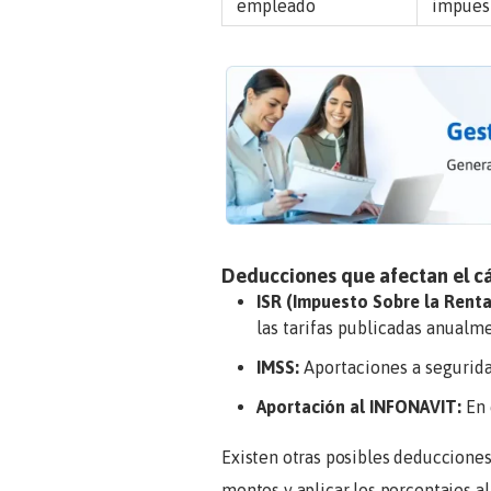
empleado
impuest
Deducciones que afectan el cá
ISR (Impuesto Sobre la Renta
las tarifas publicadas anualm
IMSS:
Aportaciones a seguridad
Aportación al INFONAVIT:
En 
Existen otras posibles deducciones 
montos y aplicar los porcentajes al