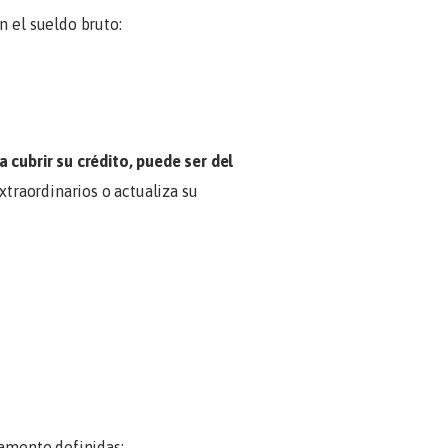
n el sueldo bruto:
 cubrir su crédito, puede ser del
xtraordinarios o actualiza su
amente definidas: