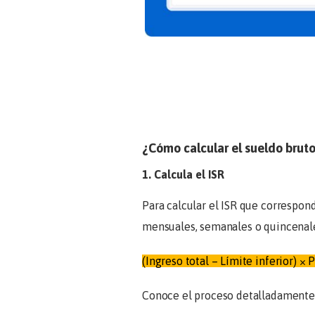
¿Cómo calcular el sueldo bruto
1. Calcula el ISR
Para calcular el ISR que correspond
mensuales, semanales o quincenales
(Ingreso total – Límite inferior) ×
Conoce el proceso detalladamente