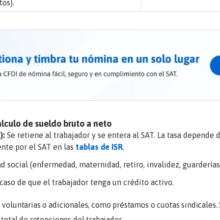
os).
lculo de sueldo bruto a neto
):
Se retiene al trabajador y se entera al SAT. La tasa depende 
ente por el SAT en las
tablas de ISR
.
 social (enfermedad, maternidad, retiro, invalidez, guarderías, 
caso de que el trabajador tenga un crédito activo.
voluntarias o adicionales, como préstamos o cuotas sindicales. S
 total de retenciones del trabajador.