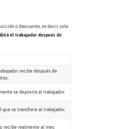
ucción o descuento, es decir, solo
ibirá el trabajador después de
rabajador recibe después de
tos.
mente se deposita al trabajador.
 que se transfiere al trabajador.
o recibe realmente al mes.