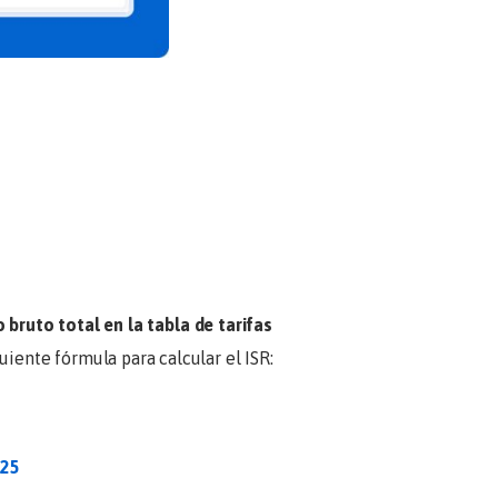
do bruto total en la tabla de tarifas
iente fórmula para calcular el ISR:
025