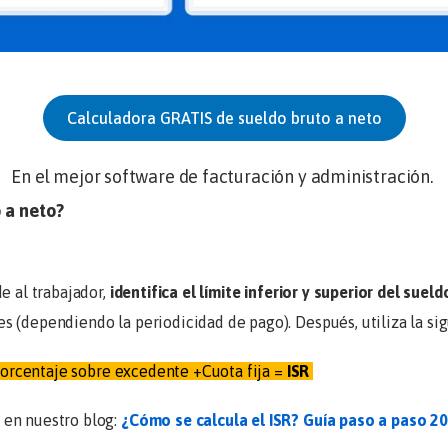
Calculadora GRATIS de sueldo bruto a neto
En el mejor software de facturación y administración.
 a neto?
e al trabajador,
identifica el límite inferior y superior del suel
 (dependiendo la periodicidad de pago). Después, utiliza la sigu
 Porcentaje sobre excedente +Cuota fija =
ISR
 en nuestro blog:
¿Cómo se calcula el ISR? Guía paso a paso 2