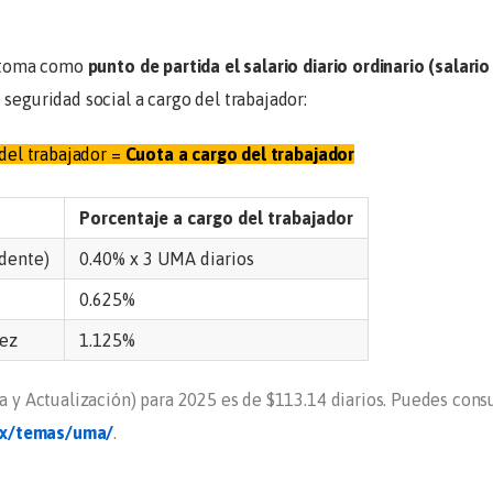
se toma como
punto de partida el salario diario ordinario (salario
 seguridad social a cargo del trabajador:
 del trabajador =
Cuota a cargo del trabajador
Porcentaje a cargo del trabajador
dente)
0.40% x 3 UMA diarios
0.625%
jez
1.125%
 y Actualización)
para 2025 es de $113.14 diarios. Puedes consu
mx/temas/uma/
.