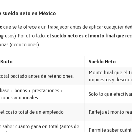
 y sueldo neto en México
se
que se le ofrece a un trabajador antes de aplicar cualquier ded
gresos). Por otro lado,
el sueldo neto es el monto final que rec
orias (deducciones).
 Bruto
Sueldo Neto
Monto final que el t
otal pactado antes de retenciones.
impuestos y descuen
base + bonos + prestaciones +
Solo lo que efectiva
iones adicionales.
 el costo total de un empleado.
Refleja el monto real
 saber cuánto gana en total (antes de
Permite saber cuánt