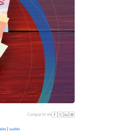
Compartir en
|
ales
sueldo