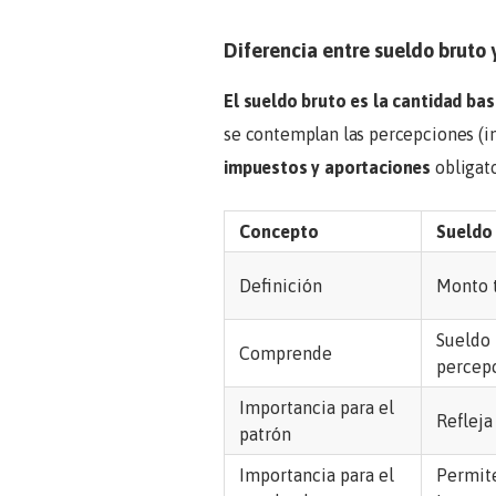
Diferencia entre sueldo bruto
El sueldo bruto es la cantidad ba
se contemplan las percepciones (in
impuestos y aportaciones
obligat
Concepto
Sueldo
Definición
Monto t
Sueldo 
Comprende
percepc
Importancia para el
Refleja
patrón
Importancia para el
Permite