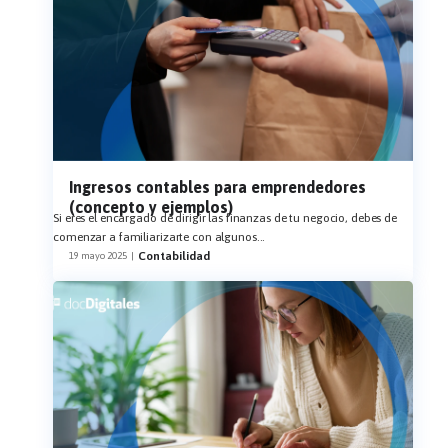
Ingresos contables para emprendedores
(concepto y ejemplos)
Si eres el encargado de dirigir las finanzas de tu negocio, debes de
comenzar a familiarizarte con algunos
...
Contabilidad
19 mayo 2025
|