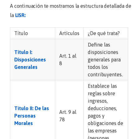
A continuación te mostramos la estructura detallada de
la
LISR:
Título
Artículos
¿De qué trata?
Define las
Título I:
disposiciones
Art. 1 al
Disposiciones
generales para
8
Generales
todos los
contribuyentes.
Establece las
reglas sobre
ingresos,
Título II: De las
deducciones,
Art. 9 al
Personas
pagos y
78
Morales
obligaciones de
las empresas
(personas