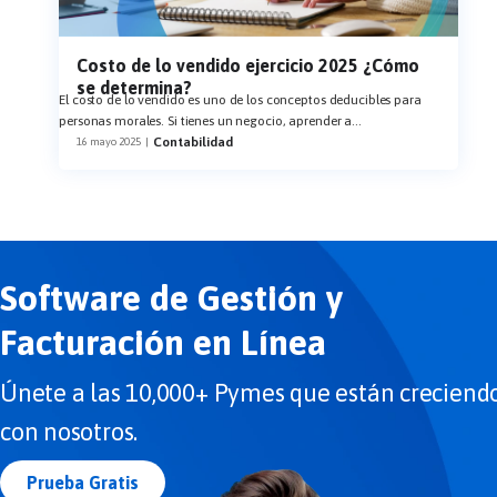
Costo de lo vendido ejercicio 2025 ¿Cómo
se determina?
El costo de lo vendido es uno de los conceptos deducibles para
personas morales. Si tienes un negocio, aprender a
...
Contabilidad
16 mayo 2025
|
Software de Gestión y
Facturación en Línea
Únete a las 10,000+ Pymes que están creciend
con nosotros.
Prueba Gratis