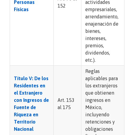
Personas
actividades
152
Físicas
empresariales,
arrendamiento,
enajenación de
bienes,
intereses,
premios,
dividendos,
etc.).
Reglas
Título V: De los
aplicables para
Residentes en
los extranjeros
el Extranjero
que obtienen
con Ingresos de
Art. 153
ingresos en
Fuente de
al 175
México,
Riqueza en
incluyendo
Territorio
retenciones y
Nacional
obligaciones