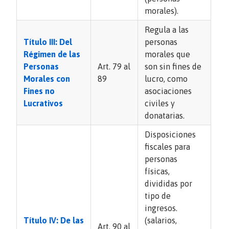
morales).
Regula a las
Título III: Del
personas
Régimen de las
morales que
Personas
Art. 79 al
son sin fines de
Morales con
89
lucro, como
Fines no
asociaciones
Lucrativos
civiles y
donatarias.
Disposiciones
fiscales para
personas
físicas,
divididas por
tipo de
ingresos.
Título IV: De las
(salarios,
Art. 90 al