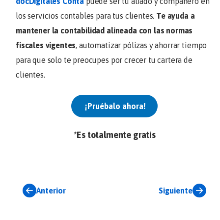
docDigitales Conta
puede ser tu aliado y compañero en
los servicios contables para tus clientes.
Te ayuda a
mantener la contabilidad alineada con las normas
fiscales vigentes
, automatizar pólizas y ahorrar tiempo
para que solo te preocupes por crecer tu cartera de
clientes.
¡Pruébalo ahora!
*Es totalmente gratis
Anterior
Siguiente