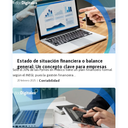
Estado de situación financiera o balance
general: Un concepto clave para empresas
Solo el 30% de las Pymes en México tiene un plan financiero formal
según el INEGI, pues la gestión financiera
...
Contabilidad
20 febrero 2025
|