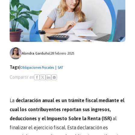
Alondra Garduño
|
28 febrero 2025
Tags
|
|
Obligaciones fiscales
SAT
Compartir en
La
declaración anual es un trámite fiscal mediante el
cual los contribuyentes reportan sus ingresos,
deducciones y el Impuesto Sobre la Renta (ISR)
al
finalizar el ejercicio fiscal. Esta declaración es