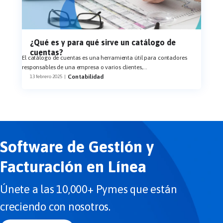
¿Qué es y para qué sirve un catálogo de
cuentas?
El catálogo de cuentas es una herramienta útil para contadores
responsables de una empresa o varios clientes,
...
Contabilidad
13 febrero 2025
|
Software de Gestión y
Facturación en Línea
Únete a las 10,000+ Pymes que están
creciendo con nosotros.