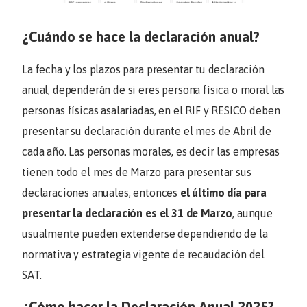
¿Cuándo se hace la declaración anual?
La fecha y los plazos para presentar tu declaración
anual, dependerán de si eres persona física o moral las
personas físicas asalariadas, en el RIF y RESICO deben
presentar su declaración durante el mes de Abril de
cada año. Las personas morales, es decir las empresas
tienen todo el mes de Marzo para presentar sus
declaraciones anuales, entonces
el último día para
presentar la declaración es el 31 de Marzo
, aunque
usualmente pueden extenderse dependiendo de la
normativa y estrategia vigente de recaudación del
SAT.
¿Cómo hacer la Declaración Anual 2025?