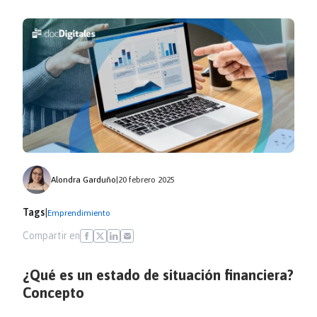
Alondra Garduño
|
20 febrero 2025
Tags
|
Emprendimiento
Compartir en
¿Qué es un estado de situación financiera?
Concepto