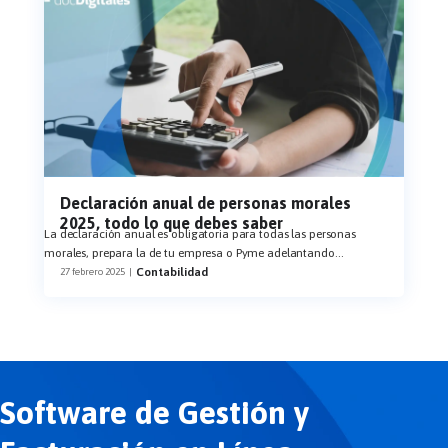
Declaración anual de personas morales
2025, todo lo que debes saber
La declaración anual es obligatoria para todas las personas
morales, prepara la de tu empresa o Pyme adelantando
...
Contabilidad
27 febrero 2025
|
Software de Gestión y