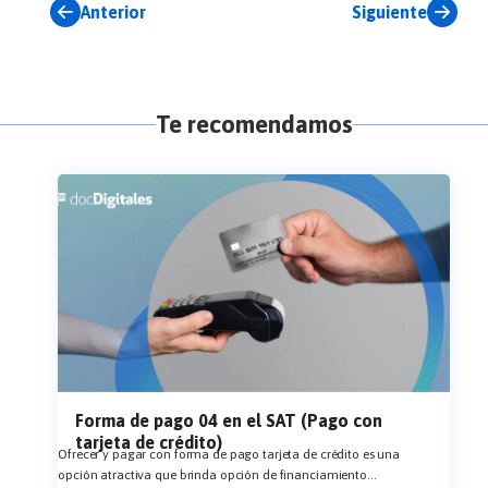
Anterior
Siguiente
Te recomendamos
Forma de pago 04 en el SAT (Pago con
tarjeta de crédito)
Ofrecer y pagar con forma de pago tarjeta de crédito es una
opción atractiva que brinda opción de financiamiento
...