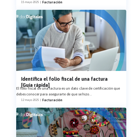
Facturación
15 mayo 2025
|
Identifica el folio fiscal de una factura
[Guía rápida]
El folio fiscal de una factura es un dato clave de certificación que
debes conocer para asegurarte de que se hizo
...
Facturación
12 mayo 2025
|