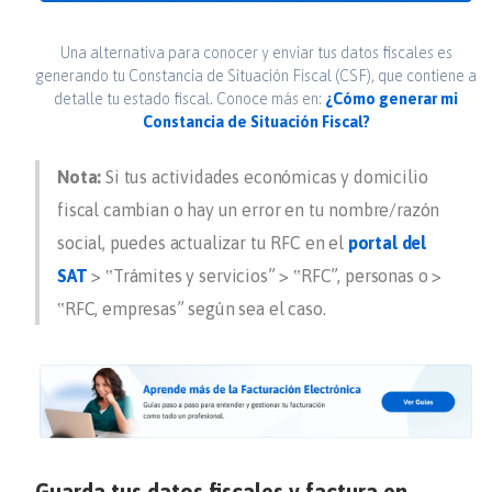
Una alternativa para conocer y enviar tus datos fiscales es
generando tu Constancia de Situación Fiscal (CSF), que contiene a
detalle tu estado fiscal. Conoce más en:
¿Cómo generar mi
Constancia de Situación Fiscal?
Nota:
Si tus actividades económicas y domicilio
fiscal cambian o hay un error en tu nombre/razón
social, puedes actualizar tu RFC en el
portal del
SAT
> ‟
Trámites y servicios
” > ‟
RFC
”,
personas
o >
‟
RFC, empresas
” según sea el caso.
Guarda tus datos fiscales y factura en