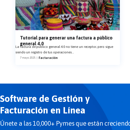
Tutorial para generar una factura a público
general 4.0
La factura de público general 4.0 no tiene un receptor, pero sigue
siendo un registro de tus operaciones
...
Facturación
7 mayo 2025
|
Software de Gestión y
Facturación en Línea
Únete a las 10,000+ Pymes que están creciend