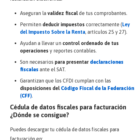
Aseguran la
validez fiscal
de tus comprobantes.
Permiten
deducir impuestos
correctamente (
Ley
del Impuesto Sobre la Renta
, artículos 25 y 27).
Ayudan a llevar un
control ordenado de tus
operaciones
y reportes contables.
Son necesarios
para presentar
declaraciones
fiscales
ante el SAT.
Garantizan que los CFDI cumplan con las
disposiciones del
Código Fiscal de la Federación
(CFF)
.
Cédula de datos fiscales para facturación
¿Dónde se consigue?
Puedes descargar tu cédula de datos fiscales para
facturación en: