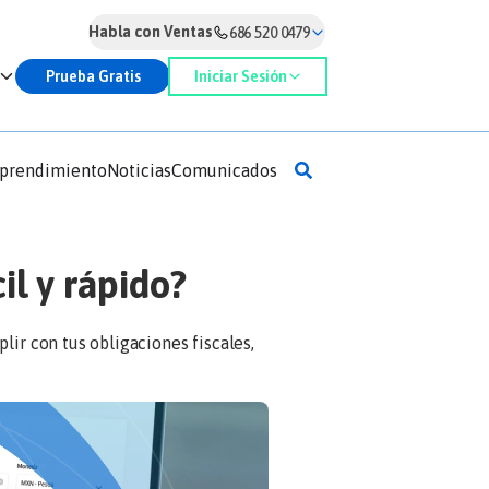
Habla con Ventas
686 520 0479
Prueba Gratis
Iniciar Sesión
prendimiento
Noticias
Comunicados
il y rápido?
lir con tus obligaciones fiscales,