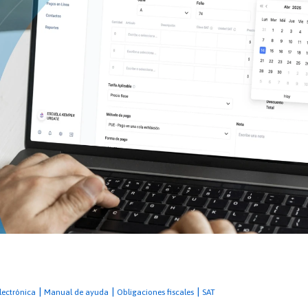
|
|
|
lectrónica
Manual de ayuda
Obligaciones fiscales
SAT