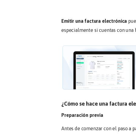
Emitir una factura electrónica
pued
especialmente si cuentas con una 
¿Cómo se hace una factura ele
Preparación previa
Antes de comenzar con el paso a pa