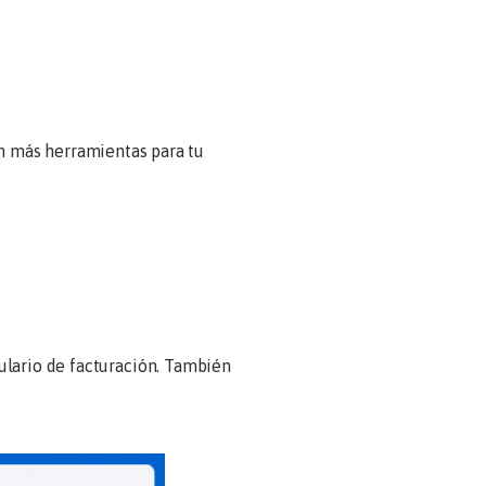
on más herramientas para tu
ulario de facturación. También