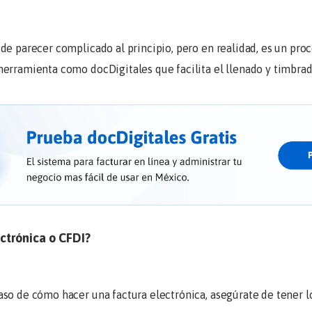
e parecer complicado al principio, pero en realidad, es un proc
herramienta como docDigitales que facilita el llenado y timbra
ctrónica o CFDI?
so de cómo hacer una factura electrónica, asegúrate de tener lo