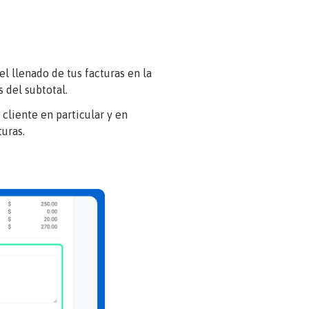
 el llenado de tus facturas en la
 del subtotal.
l cliente en particular y en
turas.