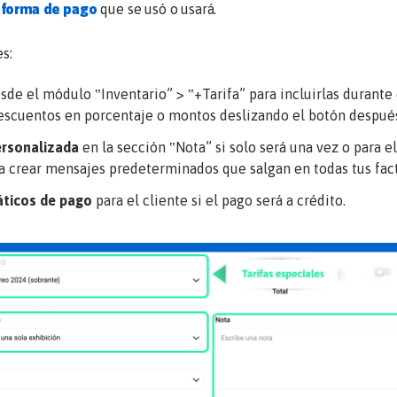
a
forma de pago
que se usó o usará.
s:
sde el módulo ‟
Inventario
” > ‟
+Tarifa
” para incluirlas durante
descuentos en porcentaje o montos deslizando el botón después
ersonalizada
en la sección ‟
Nota
” si solo será una vez o para e
ra crear mensajes predeterminados que salgan en todas tus fac
áticos
de pago
para el cliente si el pago será a crédito.