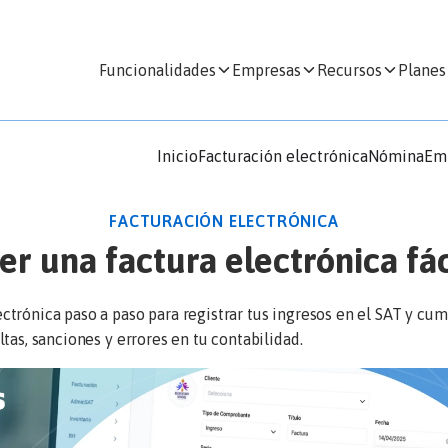
Funcionalidades
Empresas
Recursos
Planes
Inicio
Facturación electrónica
Nómina
Em
FACTURACIÓN ELECTRÓNICA
 una factura electrónica fác
rónica paso a paso para registrar tus ingresos en el SAT y cump
tas, sanciones y errores en tu contabilidad.