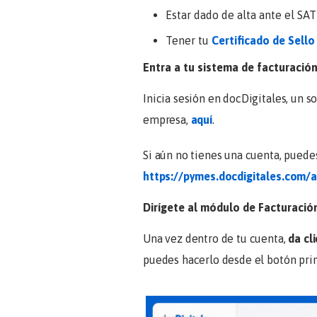
Estar dado de alta ante el SAT
Tener tu
Certificado de Sello
Entra a tu sistema de facturació
Inicia sesión en docDigitales, un 
empresa,
aquí
.
Si aún no tienes una cuenta, puede
https://pymes.docdigitales.com/
Dirígete al módulo de
Facturació
Una vez dentro de tu cuenta,
da cl
puedes hacerlo desde el botón prin