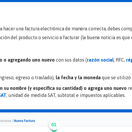
ra hacer una factura electrónica de manera correcta, debes com
mación del producto o servicio a facturar (la buena noticia es qu
ndo o agregando uno nuevo
con sus datos (
razón social
, RFC,
ré
ingreso, egreso o traslado),
la fecha y la moneda
que se utilizó
on su nombre (y especifica su cantidad) o agrega uno nuevo
r
SAT
, unidad de medida SAT, subtotal e impuestos aplicables.