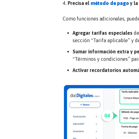
4.
Precisa el
método de pago
y l
Como funciones adicionales, puede
Agregar tarifas especiales
de
sección ‟
Tarifa aplicable
” y 
Sumar información extra y p
‟
Términos y condiciones
” pa
Activar recordatorios autom