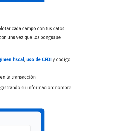
pletar cada campo con tus datos
e con una vez que los pongas se
gimen fiscal
,
uso de CFDI
y código
 en la transacción.
egistrando su información: nombre