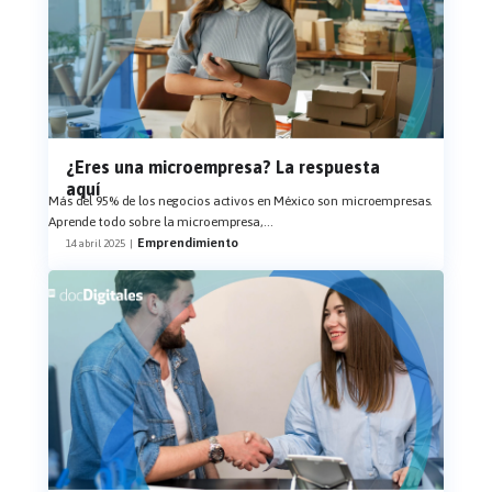
¿Eres una microempresa? La respuesta
aquí
Más del 95% de los negocios activos en México son microempresas.
Aprende todo sobre la microempresa,
...
Emprendimiento
14 abril 2025
|