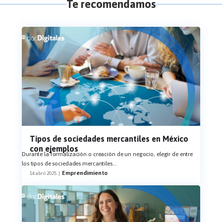
Te recomendamos
Tipos de sociedades mercantiles en México
con ejemplos
Durante la formalización o creación de un negocio, elegir de entre
los tipos de sociedades mercantiles
...
Emprendimiento
14 abril 2025
|