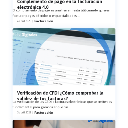
Complemento de pago en la facturación
electrónica 4.0
El complemento de pago es una herramienta útil cuando quieres
facturar pagos diferidos o en parcialidades,
...
Facturación
4 abril 2025
|
Verificación de CFDI ¿Cómo comprobar la
validez de tus facturas?
La verificación de los CFDI o facturas electrónicas que se emiten es
fundamental para garantizar que tus
...
Facturación
3 abril 2025
|