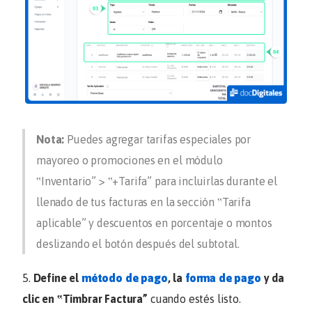
Nota:
Puedes agregar tarifas especiales por
mayoreo o promociones en el módulo
‟
Inventario
” > ‟
+Tarifa
” para incluirlas durante el
llenado de tus facturas en la sección ‟
Tarifa
aplicable
” y descuentos en porcentaje o montos
deslizando el botón después del subtotal.
5.
Define el
método de pago
, la
forma de pago
y da
clic en ‟
Timbrar Factura
”
cuando estés listo.