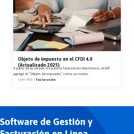
Objeto de impuesto en el CFDI 4.0
(Actualizado 2025)
A partir de la versión 4.0 para la facturación electrónica, el SAT
agregó el “Objeto de impuesto” como un nuevo
...
Facturación
1 abril 2025
|
Software de Gestión y
Facturación en Línea