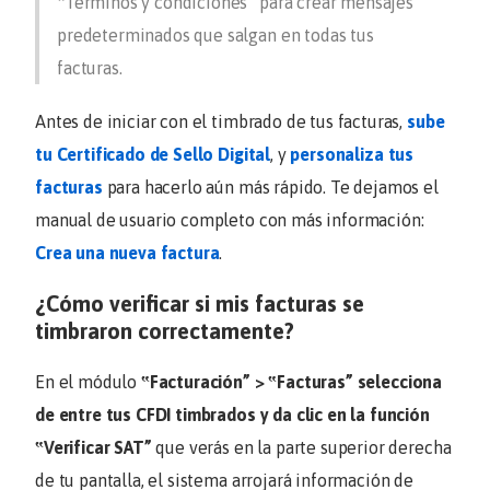
‟
Términos y condiciones
” para crear mensajes
predeterminados que salgan en todas tus
facturas.
Antes de iniciar con el timbrado de tus facturas,
sube
tu Certificado de Sello Digital
, y
personaliza tus
facturas
para hacerlo aún más rápido. Te dejamos el
manual de usuario completo con más información:
Crea una nueva factura
.
¿Cómo verificar si mis facturas se
timbraron correctamente?
En el módulo
‟
Facturación
” > ‟
Facturas
” selecciona
de entre tus CFDI timbrados y da clic en la función
‟
Verificar SAT
”
que verás en la parte superior derecha
de tu pantalla, el sistema arrojará información de