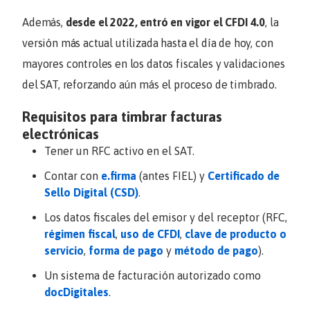
Además,
desde el 2022, entró en vigor el CFDI 4.0
, la
versión más actual utilizada hasta el día de hoy, con
mayores controles en los datos fiscales y validaciones
del SAT, reforzando aún más el proceso de timbrado.
Requisitos para timbrar facturas
electrónicas
Tener un RFC activo en el SAT.
Contar con
e.firma
(antes FIEL) y
Certificado de
Sello Digital (CSD)
.
Los datos fiscales del emisor y del receptor (RFC,
régimen fiscal
,
uso de CFDI
,
clave de producto o
servicio
,
forma de pago
y
método de pago
).
Un sistema de facturación autorizado como
docDigitales
.