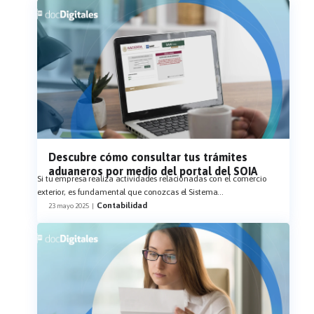
Descubre cómo consultar tus trámites
aduaneros por medio del portal del SOIA
Si tu empresa realiza actividades relacionadas con el comercio
exterior, es fundamental que conozcas el Sistema
...
Contabilidad
23 mayo 2025
|