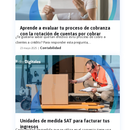
Aprende a evaluar tu proceso de cobranza
con la rotación de cuentas por cobrar
¿Te gustaría saber qué tan efectivo es tu proceso de cobro a
clientes a crédito? Para responder esta pregunta,
...
Contabilidad
23 mayo 2025
|
Unidades de medida SAT para facturar tus
ingresos
Cada unidad de medida que se utiliza en el comercio tiene una