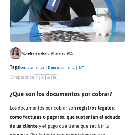
Alondra Garduño
|
20 marzo 2025
Tags
|
|
|
complementos
Emprendimiento
SAT
Compartir en
¿Qué son los documentos por cobrar?
Los documentos por cobrar son
registros legales,
como facturas o pagarés, que sustentan el adeudo
de un cliente
y el pago que tiene que recibir la