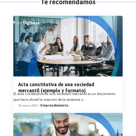
Te recomendamos
Acta constitutiva de una sociedad
mercantil (ejemplo y formato)
El acta constitutiva de una sociedad mercantil es un documento
que hace oficial la creación de la empresa u
...
Emprendimiento
18 marzo 2025
|