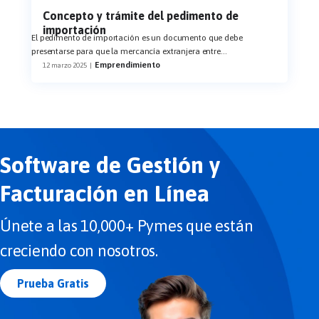
Concepto y trámite del pedimento de
importación
El pedimento de importación es un documento que debe
presentarse para que la mercancía extranjera entre
...
Emprendimiento
12 marzo 2025
|
Software de Gestión y
Facturación en Línea
Únete a las 10,000+ Pymes que están
creciendo con nosotros.
Prueba Gratis