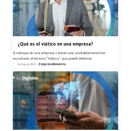
¿Qué es el viático en una empresa?
Si trabajas en una empresa o tienes una, probablemente has
escuchado el término ‟Viático“, que puede definirse
...
Emprendimiento
14 marzo 2025
|