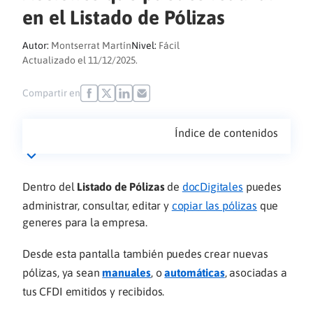
en el Listado de Pólizas
Autor:
Montserrat Martín
Nivel:
Fácil
Actualizado el 11/12/2025.
Compartir en
Índice de contenidos
Dentro del
Listado de Pólizas
de
docDigitales
puedes
administrar, consultar, editar y
copiar las pólizas
que
generes para la empresa.
Desde esta pantalla también puedes crear nuevas
pólizas, ya sean
manuales
, o
automáticas
, asociadas a
tus CFDI emitidos y recibidos.