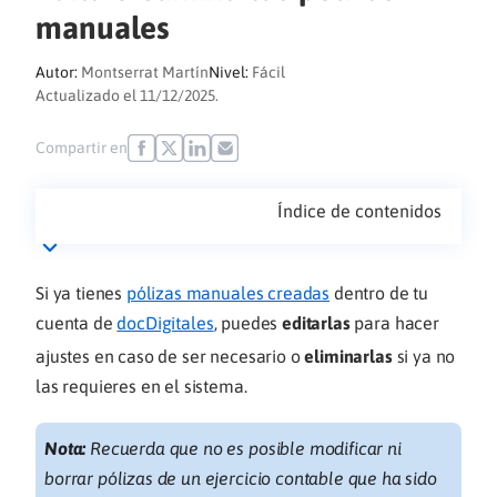
manuales
Autor:
Montserrat Martín
Nivel:
Fácil
Actualizado el 11/12/2025.
Compartir en
Índice de contenidos
Si ya tienes
pólizas manuales creadas
dentro de tu
cuenta de
docDigitales
, puedes
editarlas
para hacer
ajustes en caso de ser necesario o
eliminarlas
si ya no
las requieres en el sistema.
Nota:
Recuerda que no es posible modificar ni
borrar pólizas de un ejercicio contable que ha sido