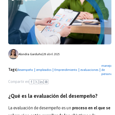
Alondra Garduño
|
28 abril 2025
manejo
Tags
|
|
|
|
|
desempeño
empleados
Emprendimiento
evaluaciones
de
personal
Compartir en
¿Qué es la evaluación del desempeño?
La evaluación de desempeño es un
proceso en el que se