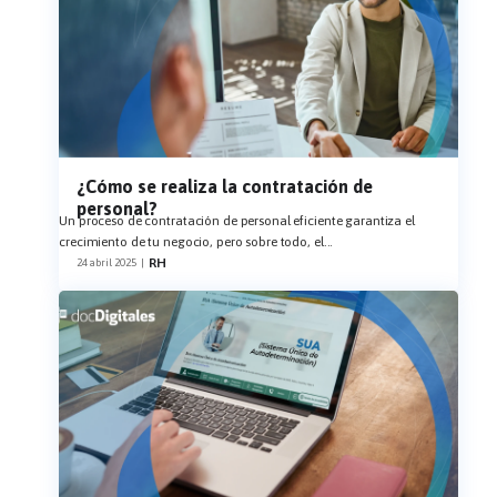
¿Cómo se realiza la contratación de
personal?
Un proceso de contratación de personal eficiente garantiza el
crecimiento de tu negocio, pero sobre todo, el
...
RH
24 abril 2025
|