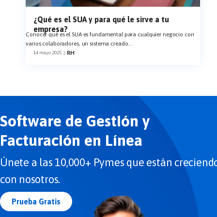
¿Qué es el SUA y para qué le sirve a tu
empresa?
Conocer qué es el SUA es fundamental para cualquier negocio con
varios colaboradores, un sistema creado
...
RH
14 mayo 2025
|
Software de Gestión y
Facturación en Línea
Únete a las 10,000+ Pymes que están creciend
con nosotros.
Prueba Gratis