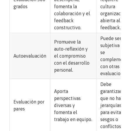
grados
fomenta la
cultura
colaboración y el
organizaciona
feedback
abierta al
constructivo.
feedback.
Puede ser
Promueve la
subjetiva si no
auto-reflexión y
se
Autoevaluación
el compromiso
complementa
con el desarrollo
con otras
personal.
evaluaciones.
Debe
Aporta
garantizarse
perspectivas
que no haya
Evaluación por
diversas y
jerarquías
pares
fomenta el
para evitar
trabajo en equipo.
sesgos o
conflictos.