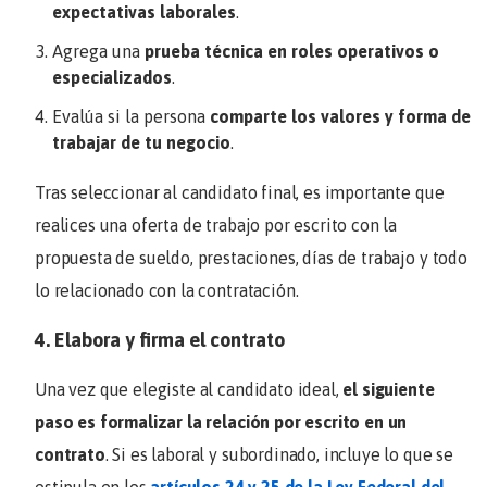
expectativas laborales
.
Agrega una
prueba técnica en roles operativos o
especializados
.
Evalúa si la persona
comparte los valores y forma de
trabajar de tu negocio
.
Tras seleccionar al candidato final, es importante que
realices una oferta de trabajo por escrito con la
propuesta de sueldo, prestaciones, días de trabajo y todo
lo relacionado con la contratación.
4. Elabora y firma el contrato
Una vez que elegiste al candidato ideal,
el siguiente
paso es formalizar la relación por escrito en un
contrato
. Si es laboral y subordinado, incluye lo que se
estipula en los
artículos 24 y 25 de la Ley Federal del