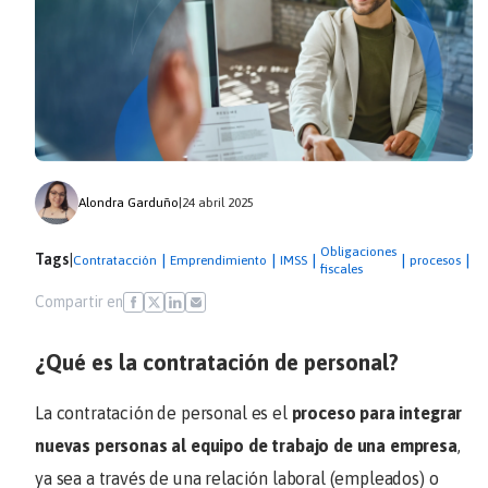
Alondra Garduño
|
24 abril 2025
Obligaciones
Tags
|
|
|
|
|
|
Contratacción
Emprendimiento
IMSS
procesos
SA
fiscales
Compartir en
¿Qué es la contratación de personal?
La contratación de personal es el
proceso para integrar
nuevas personas al equipo de trabajo de una empresa
,
ya sea a través de una relación laboral (empleados) o