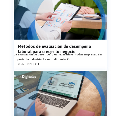
Métodos de evaluación de desempeño
laboral para crecer tu negocio
La evaluación de desempeño es necesaria en todas empresas, sin
importar la industria. La retroalimentación
...
RH
28 abril 2025
|