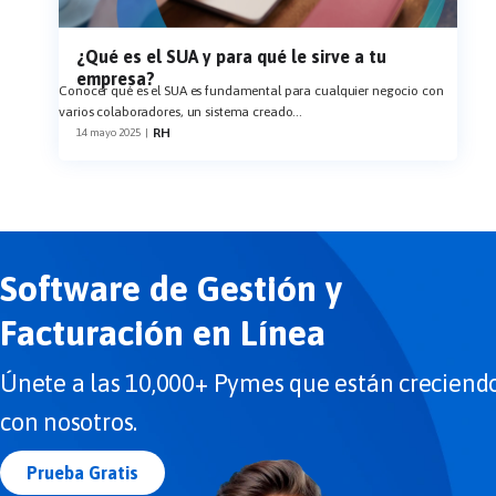
¿Qué es el SUA y para qué le sirve a tu
empresa?
Conocer qué es el SUA es fundamental para cualquier negocio con
varios colaboradores, un sistema creado
...
RH
14 mayo 2025
|
Software de Gestión y
Facturación en Línea
Únete a las 10,000+ Pymes que están creciend
con nosotros.
Prueba Gratis