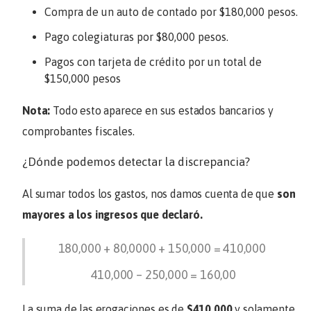
Compra de un auto de contado por $180,000 pesos.
Pago colegiaturas por $80,000 pesos.
Pagos con tarjeta de crédito por un total de
$150,000 pesos
Nota:
Todo esto aparece en sus estados bancarios y
comprobantes fiscales.
¿Dónde podemos detectar la discrepancia?
Al sumar todos los gastos, nos damos cuenta de que
son
mayores a los ingresos que declaró.
180,000 + 80,0000 + 150,000 = 410,000
410,000 – 250,000 = 160,00
La suma de las erogaciones es de
$410,000
y solamente