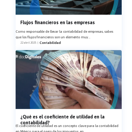
Flujos financieros en las empresas
Como responsable de llevar la contabilidad de empresas, sabes
que los flujos financieros son un elemento muy
...
Contabilidad
22 abril 2025
|
¿Qué es el coeficiente de utilidad en la
contabilidad?
El coeficiente de utilidad es un concepto clave para la contabilidad
en México,para el pago de los impuestos, en
...