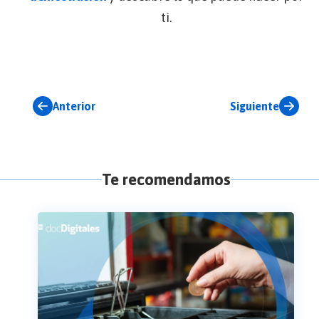
ti.
Anterior
Siguiente
Te recomendamos