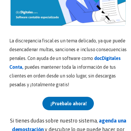
La discrepancia fiscal es un tema delicado, ya que puede
desencadenar multas, sanciones e incluso consecuencias
penales. Con ayuda de un software como
docDigitales
Conta,
puedes mantener toda la información de tus
clientes en orden desde un solo lugar, sin descargas
pesadas y ¡totalmente gratis!
¡Pruébalo ahora!
Si tienes dudas sobre nuestro sistema,
agenda una
demostración
y descubre lo que puede hacer por