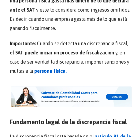
una persona física gasta más dinero de lo que declara
ante el SAT
y este lo considera como ingresos omitidos.
Es decir, cuando una empresa gasta más de lo que está
ganando fiscalmente.
Importante:
Cuando se detecta una discrepancia fiscal,
el SAT puede iniciar un proceso de fiscalización
y, en
caso de ser verdad la discrepancia, imponer sanciones y
multas a la
persona física.
Fundamento legal de la discrepancia fiscal
La discrepancia fiscal está basada en el
artículo 91 de la