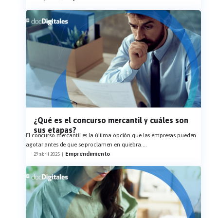
¿Qué es el concurso mercantil y cuáles son
sus etapas?
El concurso mercantil es la última opción que las empresas pueden
agotar antes de que se proclamen en quiebra.
...
Emprendimiento
29 abril 2025
|