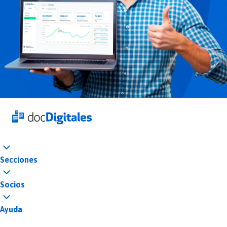
Secciones
Socios
Ayuda