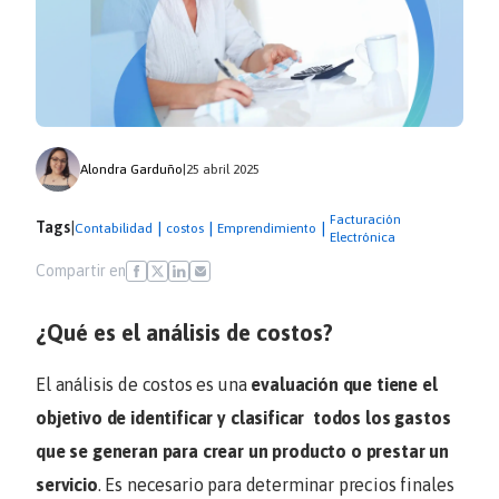
Alondra Garduño
|
25 abril 2025
Facturación
Tags
|
|
|
|
Contabilidad
costos
Emprendimiento
Electrónica
Compartir en
¿Qué es el análisis de costos?
El análisis de costos es una
evaluación que tiene el
objetivo de identificar y clasificar todos los gastos
que se generan para crear un producto o prestar un
servicio
. Es necesario para determinar precios finales