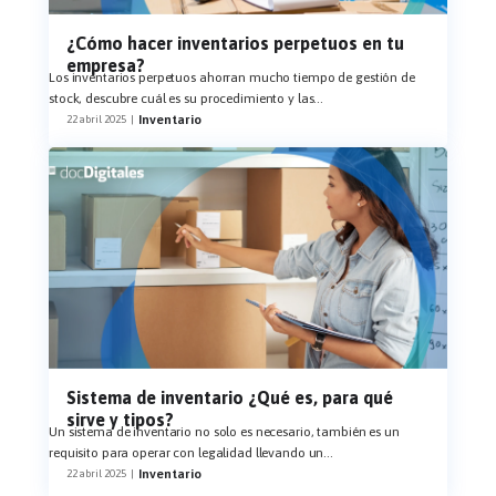
¿Cómo hacer inventarios perpetuos en tu
empresa?
Los inventarios perpetuos ahorran mucho tiempo de gestión de
stock, descubre cuál es su procedimiento y las
...
Inventario
22 abril 2025
|
Sistema de inventario ¿Qué es, para qué
sirve y tipos?
Un sistema de inventario no solo es necesario, también es un
requisito para operar con legalidad llevando un
...
Inventario
22 abril 2025
|