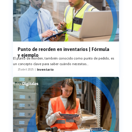
Punto de reorden en inventarios | Fórmula
y ejemplo
El punto de reorden, también conocido como punto de pedido, es
un concepto clave para saber cuándo necesitas
...
Inventario
25 abril 2025
|