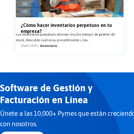
¿Cómo hacer inventarios perpetuos en tu
empresa?
Los inventarios perpetuos ahorran mucho tiempo de gestión de
stock, descubre cuál es su procedimiento y las
...
Inventario
22 abril 2025
|
Software de Gestión y
Facturación en Línea
Únete a las 10,000+ Pymes que están creciend
con nosotros.