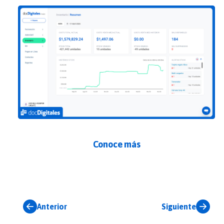
Conoce más
Anterior
Siguiente