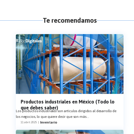
Te recomendamos
Productos industriales en México (Todo lo
que debes saber)
Los productos industriales son artículos dirigidos al desarrollo de
los negocios, lo que quiere decir que son más
...
Inventario
11 abril 2025
|