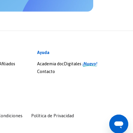
Ayuda
filiados
Academia docDigitales
¡Nuevo!
Contacto
Condiciones
Política de Privacidad