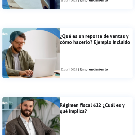
Emprendimiento
29 abril 2025
|
¿Qué es un reporte de ventas y
cómo hacerlo? Ejemplo incluido
Emprendimiento
21 abril 2025
|
Régimen fiscal 612 ¿Cuál es y
qué implica?