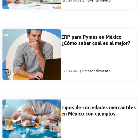
Emprendimiento
23 abril 2025
|
ERP para Pymes en México
¿Cómo saber cuál es el mejor?
Emprendimiento
17 abril 2025
|
Tipos de sociedades mercantiles
en México con ejemplos