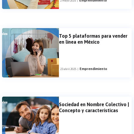
Emprendimiento
2 mayo 2025
|
Top 5 plataformas para vender
en línea en México
Emprendimiento
23 abril 2025
|
Sociedad en Nombre Colectivo |
Concepto y características