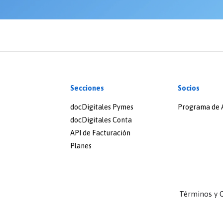
Secciones
Socios
docDigitales Pymes
Programa de A
docDigitales Conta
API de Facturación
Planes
Términos y 