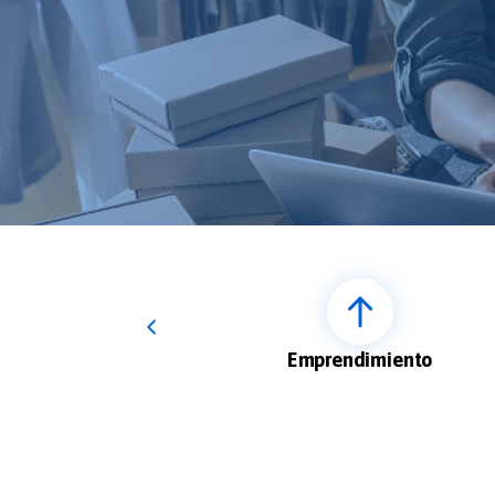
a
Emprendimiento