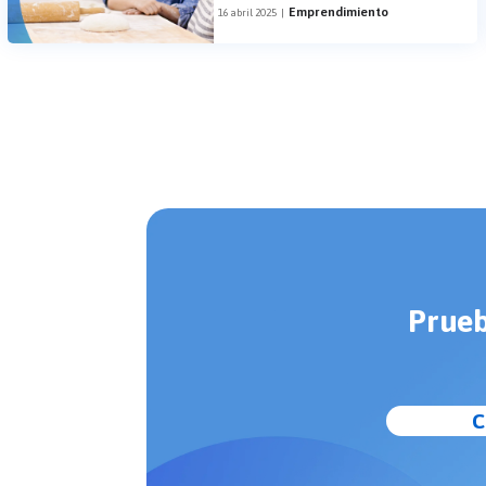
Emprendimiento
16 abril 2025
|
Prueb
C