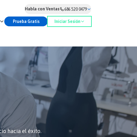
Habla con Ventas
686 520 0479
Prueba Gratis
Iniciar Sesión
o hacia el éxito.