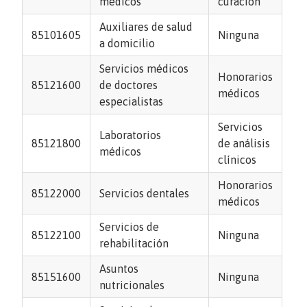
médicos
curación
Auxiliares de salud
85101605
Ninguna
a domicilio
Servicios médicos
Honorarios
85121600
de doctores
médicos
especialistas
Servicios
Laboratorios
85121800
de análisis
médicos
clínicos
Honorarios
85122000
Servicios dentales
médicos
Servicios de
85122100
Ninguna
rehabilitación
Asuntos
85151600
Ninguna
nutricionales