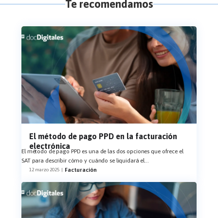
Te recomendamos
El método de pago PPD en la facturación
electrónica
El método de pago PPD es una de las dos opciones que ofrece el
SAT para describir cómo y cuándo se liquidará el
...
Facturación
12 marzo 2025
|