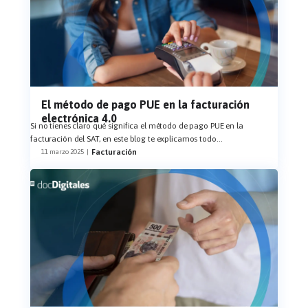
El método de pago PUE en la facturación
electrónica 4.0
Si no tienes claro qué significa el método de pago PUE en la
facturación del SAT, en este blog te explicamos todo
...
Facturación
11 marzo 2025
|