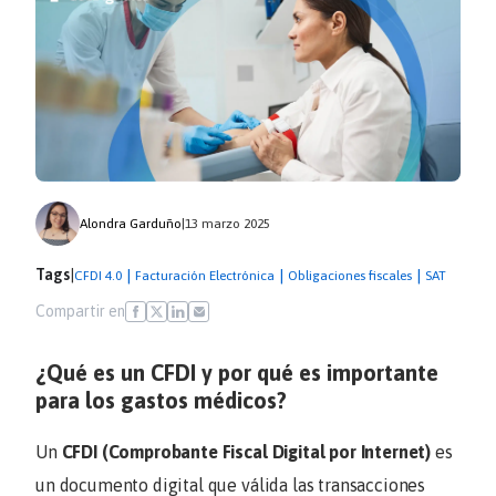
Alondra Garduño
|
13 marzo 2025
Tags
|
|
|
|
CFDI 4.0
Facturación Electrónica
Obligaciones fiscales
SAT
Compartir en
¿Qué es un CFDI y por qué es importante
para los gastos médicos?
Un
CFDI (Comprobante Fiscal Digital por Internet)
es
un documento digital que válida las transacciones