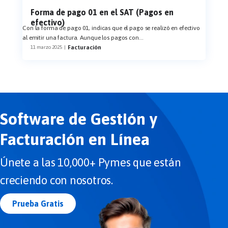
Forma de pago 01 en el SAT (Pagos en
efectivo)
Con la forma de pago 01, indicas que el pago se realizó en efectivo
al emitir una factura. Aunque los pagos con
...
Facturación
11 marzo 2025
|
Software de Gestión y
Facturación en Línea
Únete a las 10,000+ Pymes que están
creciendo con nosotros.
Prueba Gratis