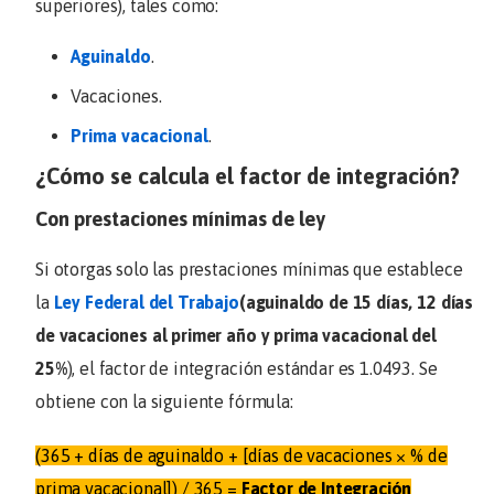
superiores), tales como:
Aguinaldo
.
Vacaciones.
Prima vacacional
.
¿Cómo se calcula el factor de integración?
Con prestaciones mínimas de ley
Si otorgas solo las prestaciones mínimas que establece
la
Ley Federal del Trabajo
(aguinaldo de 15 días, 12 días
de vacaciones al primer año y prima vacacional del
25%
), el factor de integración estándar es 1.0493. Se
obtiene con la siguiente fórmula:
(365 + días de aguinaldo + [días de vacaciones × % de
prima vacacional]) / 365 =
Factor de Integración