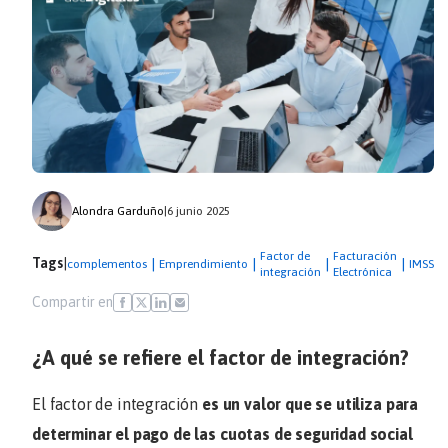
Alondra Garduño
|
6 junio 2025
Factor de
Facturación
Tags
|
|
|
|
|
|
complementos
Emprendimiento
IMSS
integración
Electrónica
Compartir en
¿A qué se refiere el factor de integración?
El factor de integración
es un valor que se utiliza para
determinar el pago de las cuotas de seguridad social