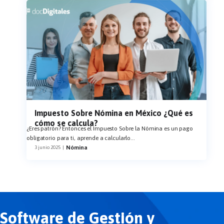
Impuesto Sobre Nómina en México ¿Qué es
cómo se calcula?
¿Eres patrón? Entonces el Impuesto Sobre la Nómina es un pago
obligatorio para ti, aprende a calcularlo
...
Nómina
3 junio 2025
|
Software de Gestión y