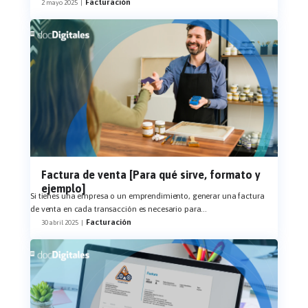
Facturación
2 mayo 2025
|
Factura de venta [Para qué sirve, formato y
ejemplo]
Si tienes una empresa o un emprendimiento, generar una factura
de venta en cada transacción es necesario para
...
Facturación
30 abril 2025
|