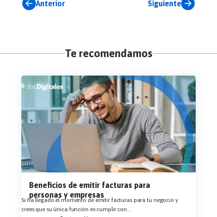
Anterior
Siguiente
Te recomendamos
Beneficios de emitir facturas para
personas y empresas
Si ha llegado el momento de emitir facturas para tu negocio y
crees que su única función es cumplir con
...