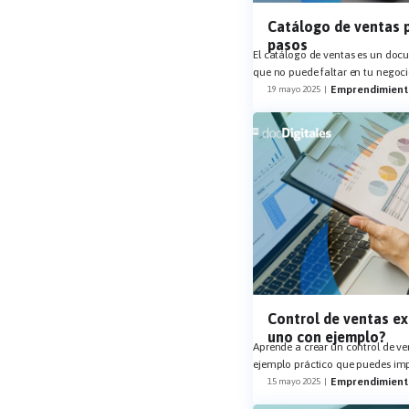
Catálogo de ventas 
pasos
El catálogo de ventas es un doc
que no puede faltar en tu negoc
Emprendimient
19 mayo 2025
|
Control de ventas e
uno con ejemplo?
Aprende a crear un control de v
ejemplo práctico que puedes i
Emprendimient
15 mayo 2025
|