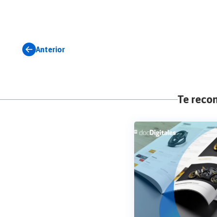
Anterior
Te rec