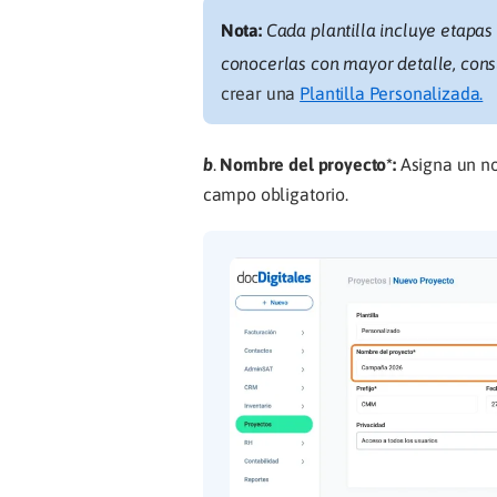
Nota:
Cada plantilla incluye etapas
conocerlas con mayor detalle, con
crear una
Plantilla Personalizada.
b
.
Nombre del proyecto*:
Asigna un nom
campo obligatorio.