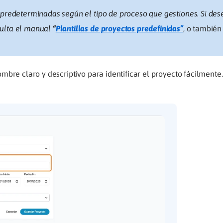
 predeterminadas según el tipo de proceso que gestiones. Si des
sulta el manual
“
Plantillas de proyectos predefinidas”
, o tambié
bre claro y descriptivo para identificar el proyecto fácilmente.