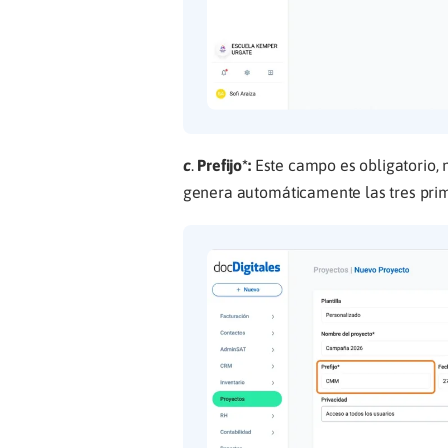
c
.
Prefijo*:
Este campo es obligatorio, 
genera automáticamente las tres prim