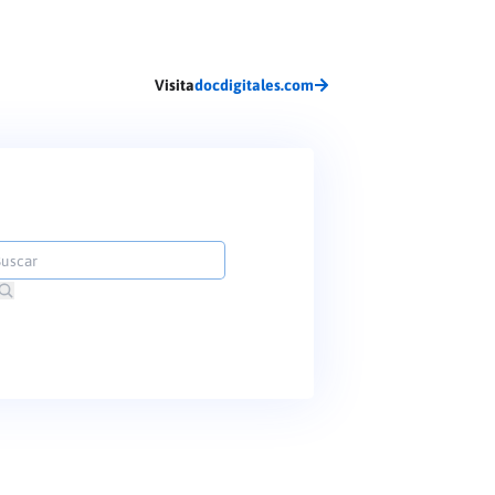
Visita
docdigitales.com