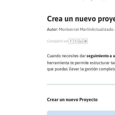
Crea un nuevo proy
Autor:
Montserrat Martín
Actualizado 
Compartir en
Cuando necesites dar
seguimiento a 
herramienta te permite estructurar ta
que puedas llevar la gestión complet
Crear un nuevo Proyecto