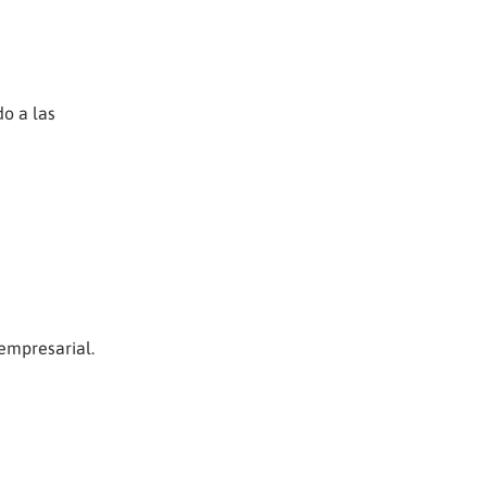
do a las
empresarial.