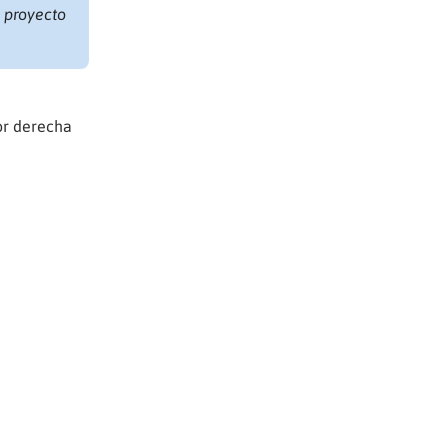
l proyecto
or derecha