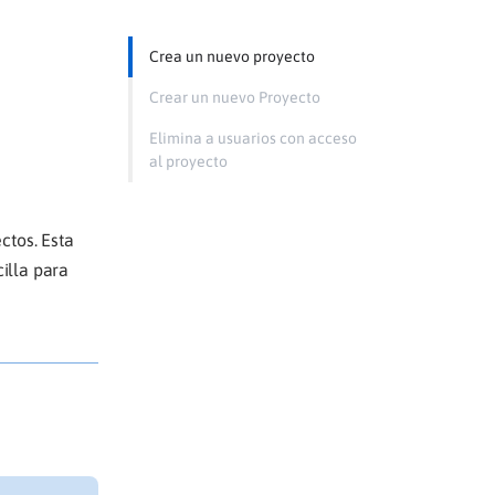
Crea un nuevo proyecto
Crear un nuevo Proyecto
Elimina a usuarios con acceso
al proyecto
ctos. Esta
illa para