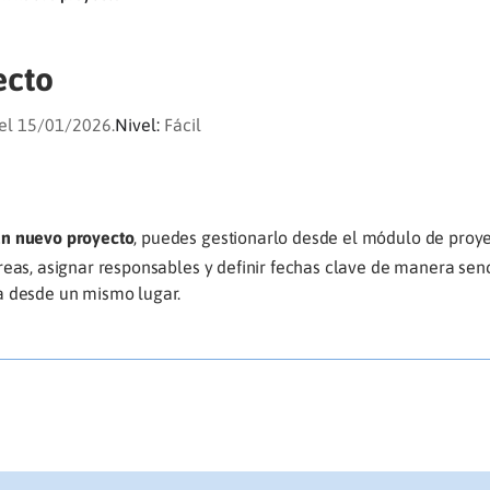
ecto
el 15/01/2026.
Nivel:
Fácil
un nuevo proyecto
, puedes gestionarlo desde el módulo de proye
reas, asignar responsables y definir fechas clave de manera senc
a desde un mismo lugar.