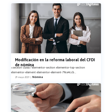
Modificación en la reforma laboral del CFDI
de nómina
<section class="elementor-section elementor-top-section
elementor-element elementor-element-79ce4ccb
...
Nómina
29 mayo 2019
|