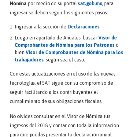
Nómina
por medio de su portal
sat.gob.mx
, para
ingresar se deben seguir los siguientes pasos:
Ingresar a la sección de
Declaraciones
Luego en apartado de Anuales, buscar
Visor de
Comprobantes de Nómina para los Patrones
o
bien
Visor de Comprobantes de Nómina para los
trabajadores
, según sea el caso.
Con estas actualizaciones en el uso de las nuevas
tecnologías, el SAT sigue con su compromiso de
seguir facilitando a los contribuyentes el
cumplimiento de sus obligaciones fiscales.
No olvides consultar en el Visor de Nómina tus
ingresos del 2018 y contar con toda la información
para que puedas presentar tu declaración anual.