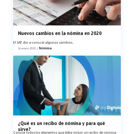
Nuevos cambios en la nómina en 2020
El SAT dio a conocer algunos cambios
...
Nómina
16 enero 2020
|
¿Qué es un recibo de nómina y para qué
sirve?
Conoce todos los elementos que debe incluir un recibo de nómina