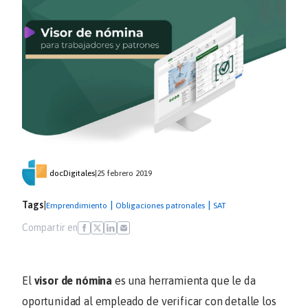
docDigitales
|
25 febrero 2019
Tags
|
|
|
Emprendimiento
Obligaciones patronales
SAT
Compartir en
El
visor de nómina
es una herramienta que le da
oportunidad al empleado de verificar con detalle los