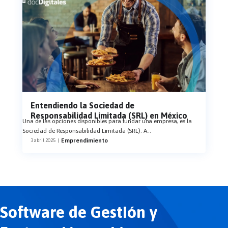
Entendiendo la Sociedad de
Responsabilidad Limitada (SRL) en México
Una de las opciones disponibles para fundar una empresa, es la
Sociedad de Responsabilidad Limitada (SRL). A
...
Emprendimiento
3 abril 2025
|
Software de Gestión y