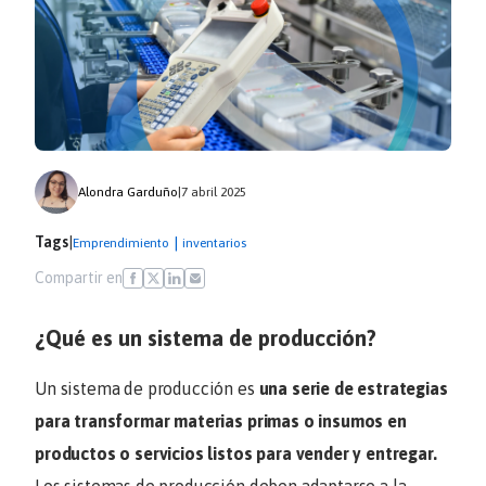
Alondra Garduño
|
7 abril 2025
Tags
|
|
Emprendimiento
inventarios
Compartir en
¿Qué es un sistema de producción?
Un sistema de producción es
una serie de estrategias
para transformar materias primas o insumos en
productos o servicios listos para vender y entregar.