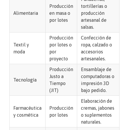
Producción
tortillerías o
Alimentaria
en masa o
producción
por lotes
artesanal de
salsas.
Producción
Confección de
Textil y
por lotes o
ropa, calzado o
moda
por
accesorios
proyecto
artesanales.
Producción
Ensamblaje de
Justo a
computadoras o
Tecnología
Tiempo
impresión 3D
(JIT)
bajo pedido.
Elaboración de
Farmacéutica
Producción
cremas, jabones
y cosmética
por lotes
o suplementos
naturales.