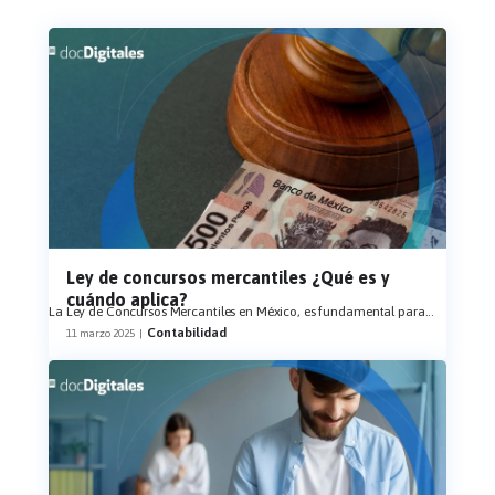
Ley de concursos mercantiles ¿Qué es y
cuándo aplica?
La Ley de Concursos Mercantiles en México, es fundamental para
...
Contabilidad
11 marzo 2025
|