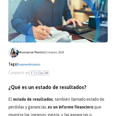
Montserrat Martín
|
12 marzo 2025
Tags
|
Emprendimiento
Compartir en
¿Qué es un estado de resultados?
El
estado de resultados
, también llamado estado de
pérdidas y ganancias,
es un informe financiero
que
muestra los ingresos, gastos, y las ganancias o