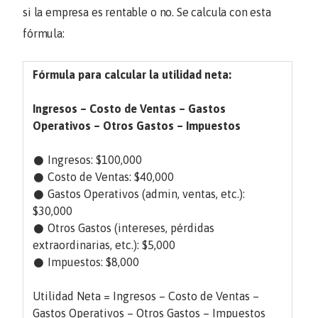
si la empresa es rentable o no. Se calcula con esta
fórmula:
Fórmula para calcular la utilidad neta:
Ingresos – Costo de Ventas – Gastos
Operativos – Otros Gastos – Impuestos
𒊹 Ingresos:
$100,000
𒊹 Costo de Ventas:
$40,000
𒊹 Gastos Operativos (admin, ventas, etc.):
$30,000
𒊹 Otros Gastos (intereses, pérdidas
extraordinarias, etc.):
$5,000
𒊹 Impuestos:
$8,000
Utilidad Neta = Ingresos – Costo de Ventas –
Gastos Operativos – Otros Gastos – Impuestos