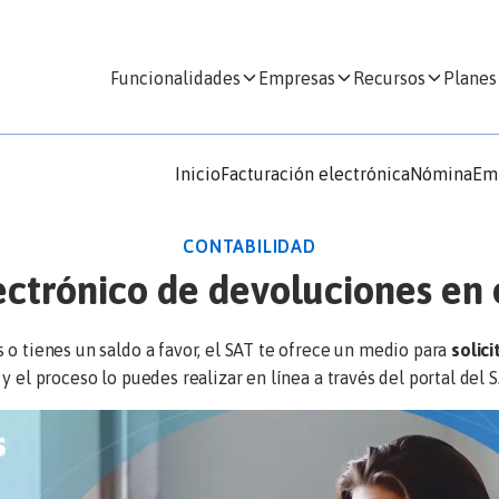
Funcionalidades
Empresas
Recursos
Planes
Inicio
Facturación electrónica
Nómina
Em
CONTABILIDAD
ctrónico de devoluciones en 
 o tienes un saldo a favor, el SAT te ofrece un medio para
solici
y el proceso lo puedes realizar en línea a través del portal del S