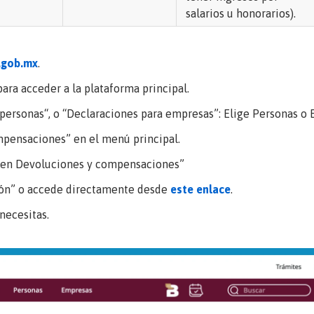
salarios u honorarios).
.gob.mx
.
para acceder a la plataforma principal.
 personas
“, o “
Declaraciones para empresas
”: Elige Personas o 
mpensaciones
” en el menú principal.
 en Devoluciones y compensaciones
”
ión
” o accede directamente desde
este enlace
.
necesitas.