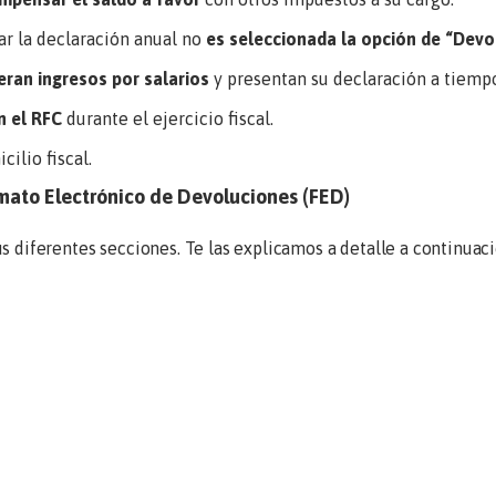
r la declaración anual no
es seleccionada la opción de “Devo
eran ingresos por salarios
y presentan su declaración a tiemp
n el RFC
durante el ejercicio fiscal.
cilio fiscal.
rmato Electrónico de Devoluciones (FED)
s diferentes secciones. Te las explicamos a detalle a continuaci