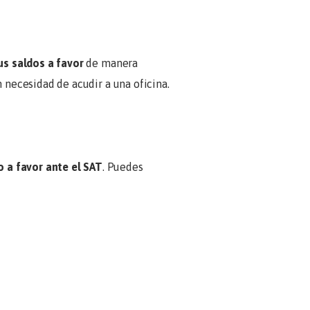
us saldos a favor
de manera
in necesidad de acudir a una oficina.
o a favor ante el SAT
. Puedes