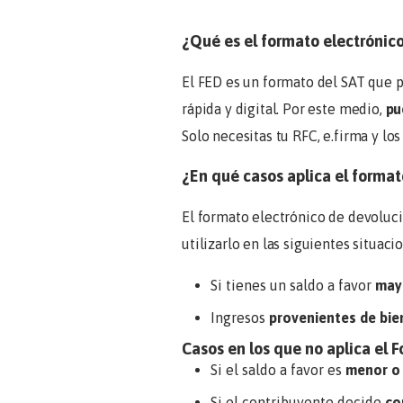
¿Qué es el formato electrónic
El FED es un formato del SAT que p
rápida y digital. Por este medio,
pu
Solo necesitas tu RFC, e.firma y l
¿En qué casos aplica el forma
El formato electrónico de devolucio
utilizarlo en las siguientes situaci
Si tienes un saldo a favor
may
Ingresos
provenientes de bie
Casos en los que no aplica el 
Si el saldo a favor es
menor o 
Si el contribuyente decide
co