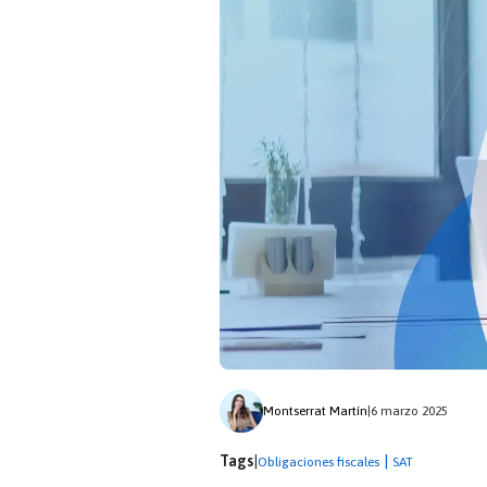
Montserrat Martín
|
6 marzo 2025
Tags
|
|
Obligaciones fiscales
SAT