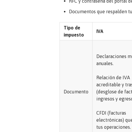
RFC y contraseña del portal de
Documentos que respalden tu s
Tipo de
IVA
impuesto
Declaraciones m
anuales.
Relación de IVA
acreditable y tr
Documento
(desglose de fac
ingresos y egreso
CFDI (facturas
electrónicas) q
tus operaciones.