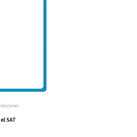
voluciones
 el SAT