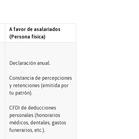
A favor de asalariados
(Persona física)
Declaración anual.
Constancia de percepciones
y retenciones (emitida por
tu patrón).
CFDI de deducciones
personales (honorarios
médicos, dentales, gastos
funerarios, etc.).