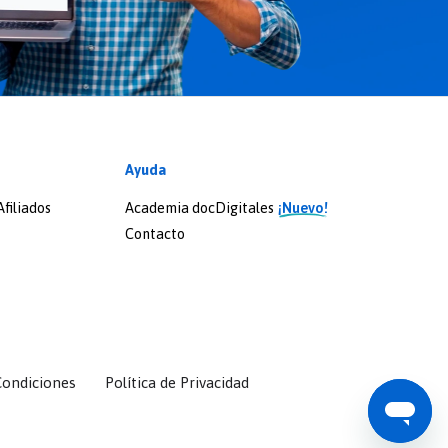
Ayuda
filiados
Academia docDigitales
¡Nuevo!
Contacto
Condiciones
Política de Privacidad