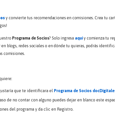
ios
y convierte tus recomendaciones en comisiones. Crea tu carte
sgos!
nuestro
Programa de Socios
? Solo ingresa
aquí
y comienza tu reg
 en blogs, redes sociales o en dónde tu quieras, podrás identifica
as comisiones.
quiere:
staría que te identificara el
Programa de Socios docDigitale
caso de no contar con alguno puedes dejar en blanco este espac
ones del programa y da clic en Registro.