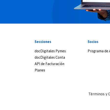
Secciones
Socios
docDigitales Pymes
Programa de A
docDigitales Conta
API de Facturación
Planes
Términos y 