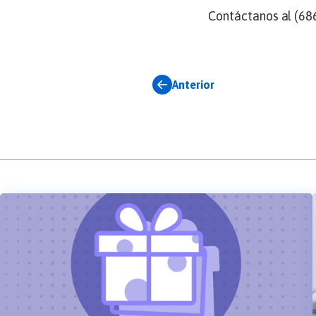
Contáctanos al (686
Anterior