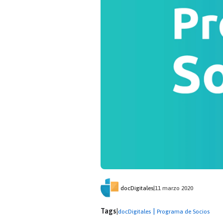
docDigitales
|
11 marzo 2020
Tags
|
|
docDigitales
Programa de Socios