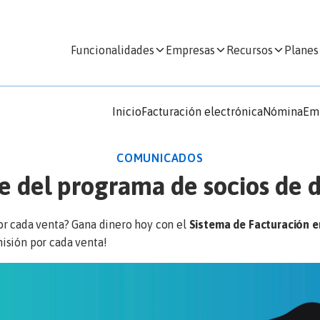
Funcionalidades
Empresas
Recursos
Planes
Inicio
Facturación electrónica
Nómina
Em
COMUNICADOS
e del programa de socios de d
or cada venta? Gana dinero hoy con el
Sistema de Facturación e
isión por cada venta!