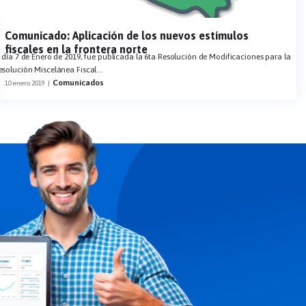
Comunicado: Aplicación de los nuevos estímulos
fiscales en la frontera norte
l día 7 de Enero de 2019, fue publicada la 6ta Resolución de Modificaciones para la
esolución Miscelánea Fiscal
...
Comunicados
10 enero 2019
|