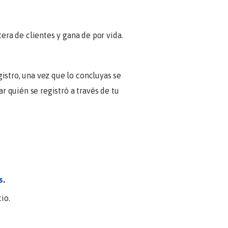
ra de clientes y gana de por vida.
istro, una vez que lo concluyas se
r quién se registró a través de tu
s
.
io.