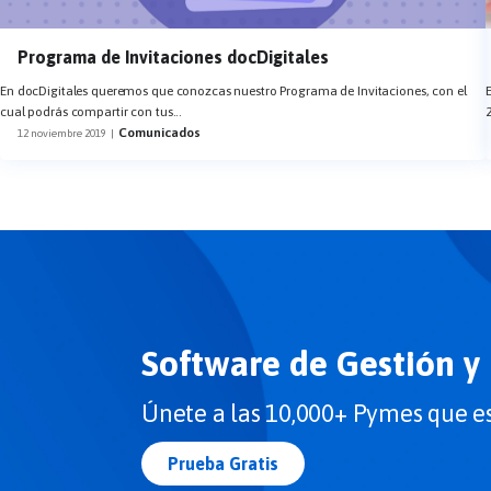
Programa de Invitaciones docDigitales
En docDigitales queremos que conozcas nuestro Programa de Invitaciones, con el
cual podrás compartir con tus
...
Comunicados
12 noviembre 2019
|
Software de Gestión y
Únete a las 10,000+ Pymes que es
Prueba Gratis