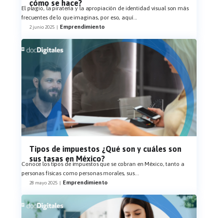
cómo se hace?
El plagio, la piratería y la apropiación de identidad visual son más
frecuentes de lo que imaginas, por eso, aquí
...
Emprendimiento
2 junio 2025
|
Tipos de impuestos ¿Qué son y cuáles son
sus tasas en México?
Conoce los tipos de impuestos que se cobran en México, tanto a
personas físicas como personas morales, sus
...
Emprendimiento
28 mayo 2025
|