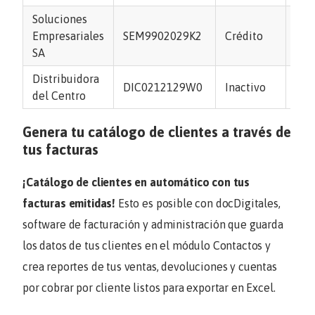
Soluciones
55 
Empresariales
SEM9902029K2
Crédito
432
SA
Distribuidora
477
DIC0212129W0
Inactivo
del Centro
556
Genera tu catálogo de clientes a través de
tus facturas
¡Catálogo de clientes en automático con tus
facturas emitidas!
Esto es posible con docDigitales,
software de facturación y administración que guarda
los datos de tus clientes en el módulo
Contactos
y
crea reportes de tus ventas, devoluciones y cuentas
por cobrar por cliente listos para exportar en Excel.