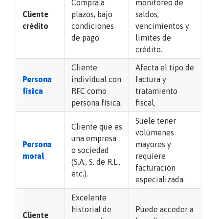
Compra a
monitoreo de
Cliente
plazos, bajo
saldos,
crédito
condiciones
vencimientos y
de pago.
límites de
crédito.
Cliente
Afecta el tipo de
Persona
individual con
factura y
física
RFC como
tratamiento
persona física.
fiscal.
Suele tener
Cliente que es
volúmenes
una empresa
Persona
mayores y
o sociedad
moral
requiere
(S.A., S. de R.L.,
facturación
etc.).
especializada.
Excelente
historial de
Puede acceder a
Cliente