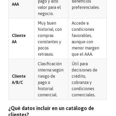
pago y alto
beneficios
AAA
valor para el
preferenciales.
negocio.
Muy buen
Accede a
historial, con
condiciones
Cliente
compras
favorables,
AA
constantes y
aunque con
pocos
menor margen
retrasos.
que el AAA.
Clasificación
Útil para
interna según
decisiones de
Cliente
riesgo de
crédito,
A/B/C
pago o
cobranza y
historial
condiciones
comercial.
comerciales.
¿Qué datos incluir en un catálogo de
clientes?