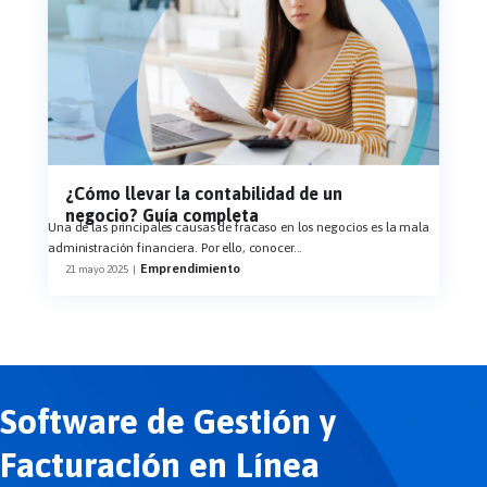
¿Cómo llevar la contabilidad de un
negocio? Guía completa
Una de las principales causas de fracaso en los negocios es la mala
administración financiera. Por ello, conocer
...
Emprendimiento
21 mayo 2025
|
Software de Gestión y
Facturación en Línea