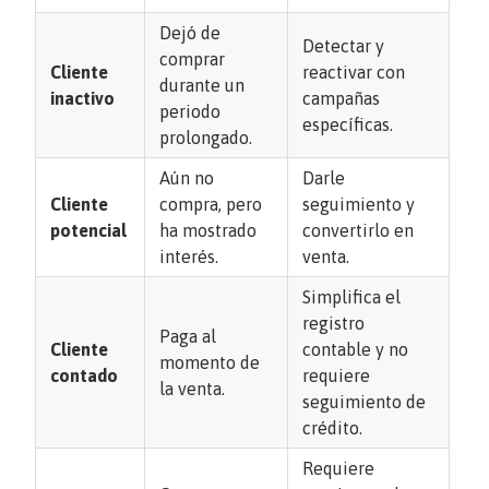
Dejó de
Detectar y
comprar
Cliente
reactivar con
durante un
inactivo
campañas
periodo
específicas.
prolongado.
Aún no
Darle
Cliente
compra, pero
seguimiento y
potencial
ha mostrado
convertirlo en
interés.
venta.
Simplifica el
registro
Paga al
Cliente
contable y no
momento de
contado
requiere
la venta.
seguimiento de
crédito.
Requiere